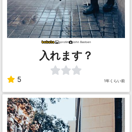
gorotim
John Bastoen
入れます？
5
1年くらい前