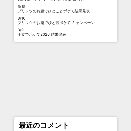
6/15
プリッツのお題でひとことボケて結果発表
3/10
プリッツのお題でひと言ボケて キャンペーン
3/9
干支でボケて2026 結果発表
最近のコメント