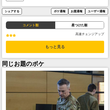
シェアする
ボケ通報
お題通報
ユーザー通報
コメント順
星つけた順
高速チェンジアップ
もっと見る
同じお題のボケ