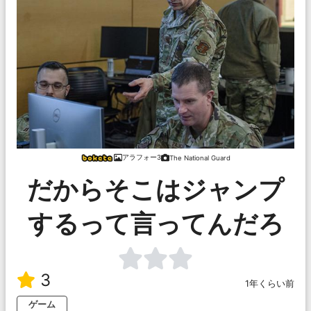
アラフォー3
The National Guard
だからそこはジャンプ
するって言ってんだろ
3
1年くらい前
ゲーム