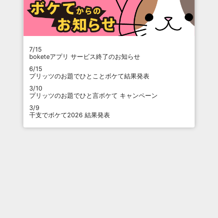
7/15
boketeアプリ サービス終了のお知らせ
6/15
プリッツのお題でひとことボケて結果発表
3/10
プリッツのお題でひと言ボケて キャンペーン
3/9
干支でボケて2026 結果発表