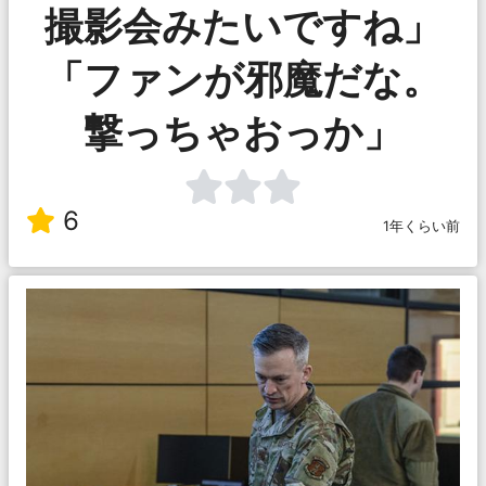
撮影会みたいですね」
「ファンが邪魔だな。
撃っちゃおっか」
6
1年くらい前