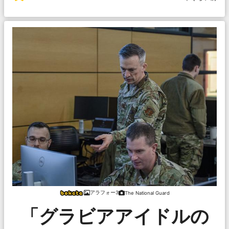
アラフォー3
The National Guard
「グラビアアイドルの