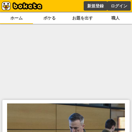
新規登録
ログイン
ホーム
ボケる
お題を出す
職人