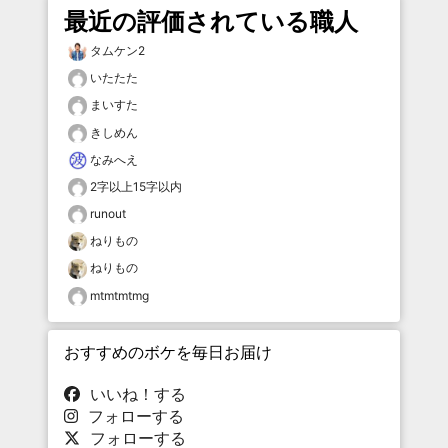
最近の評価されている職人
タムケン2
いたたた
まいすた
きしめん
なみへえ
2字以上15字以内
runout
ねりもの
ねりもの
mtmtmtmg
おすすめのボケを毎日お届け
いいね！する
フォローする
フォローする