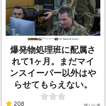
アラフォー3
The National Guard
爆発物処理班に配属さ
れて1ヶ月。まだマイ
ンスイーパー以外はや
らせてもらえない。
208
1年くらい前