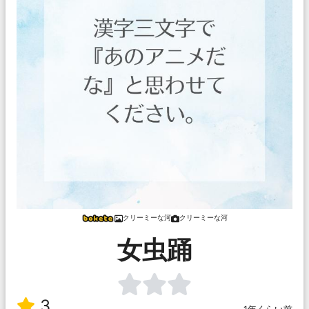
クリーミーな河
クリーミーな河
女虫踊
3