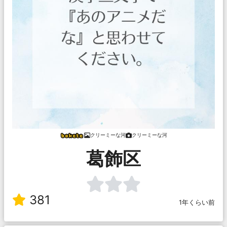
クリーミーな河
クリーミーな河
葛飾区
381
1年くらい前