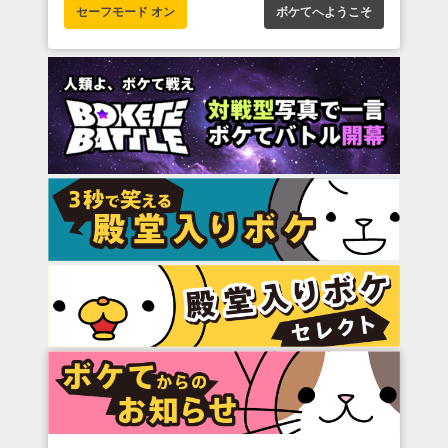
セーフモード オン
ボケてへようこそ