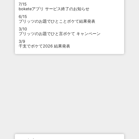
7/15
boketeアプリ サービス終了のお知らせ
6/15
プリッツのお題でひとことボケて結果発表
3/10
プリッツのお題でひと言ボケて キャンペーン
3/9
干支でボケて2026 結果発表