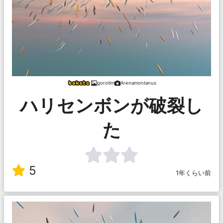
gorotim
Arenamontanus
ハリセンボンが破裂し
た
5
1年くらい前