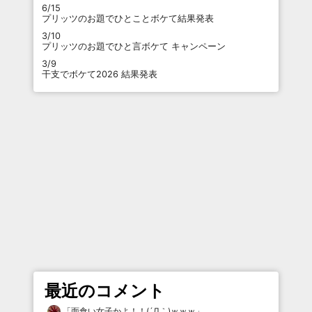
6/15
プリッツのお題でひとことボケて結果発表
3/10
プリッツのお題でひと言ボケて キャンペーン
3/9
干支でボケて2026 結果発表
最近のコメント
「
面食い女子かよ！！(´Д｀)ｗｗｗ
」