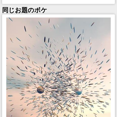
同じお題のボケ