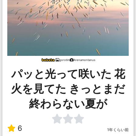
gorotim
Arenamontanus
パッと光って咲いた 花
火を見てた きっとまだ
終わらない夏が
6
1年くらい前