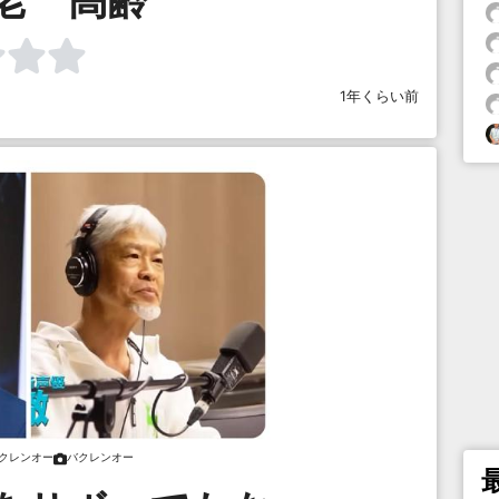
1年くらい前
クレンオー
バクレンオー