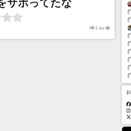
をサボってたな
1年くらい前
お