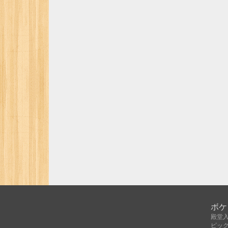
ボケ
殿堂
ピッ