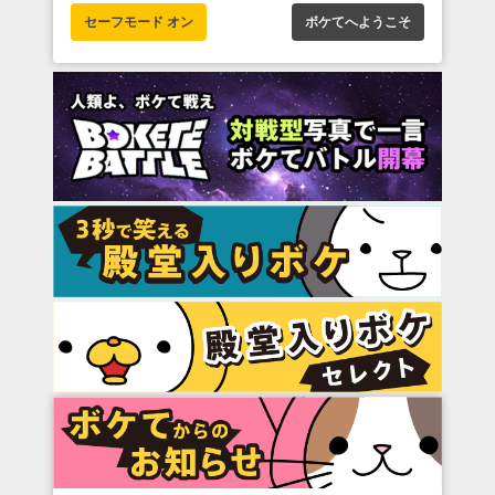
セーフモード オン
ボケてへようこそ