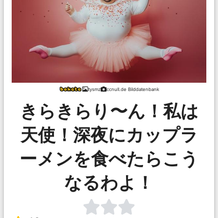
tysmz
ccnull.de Bilddatenbank
きらきらり〜ん！私は
天使！深夜にカップラ
ーメンを食べたらこう
なるわよ！