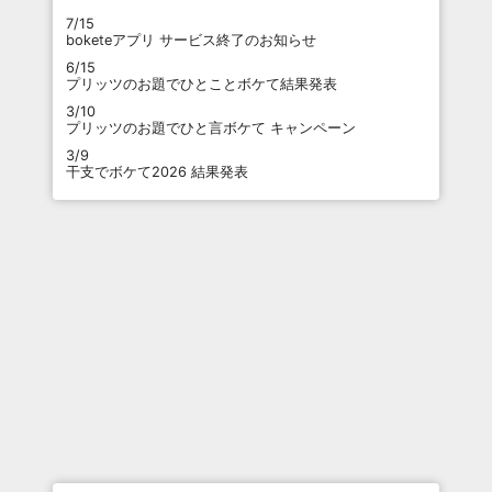
7/15
boketeアプリ サービス終了のお知らせ
6/15
プリッツのお題でひとことボケて結果発表
3/10
プリッツのお題でひと言ボケて キャンペーン
3/9
干支でボケて2026 結果発表