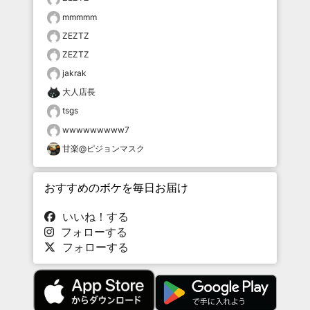
mmmmm
ZEZTZ
ZEZTZ
jakrak
大人店長
tsgs
wwwwwwwww7
甘楽@ピジョンマスク
おすすめのボケを毎日お届け
いいね！する
フォローする
フォローする