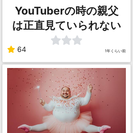
YouTuberの時の親父
は正直見ていられない
64
1年くらい前