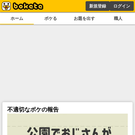
新規登録
ログイン
ホーム
ボケる
お題を出す
職人
不適切なボケの報告