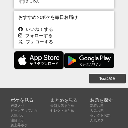
きしめん
おすすめのボケを毎日お届け
いいね！する
フォローする
フォローする
Topに戻る
ボケを見る
まとめを見る
お題を探す
殿堂入り
最新人気まとめ
新着お題
ピックアップボケ
セレクトまとめ
人気お題
人気ボケ
セレクトお題
注目ボケ
人気タグ
急上昇ボケ