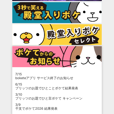
7/15
boketeアプリ サービス終了のお知らせ
6/15
プリッツのお題でひとことボケて結果発表
3/10
プリッツのお題でひと言ボケて キャンペーン
3/9
干支でボケて2026 結果発表