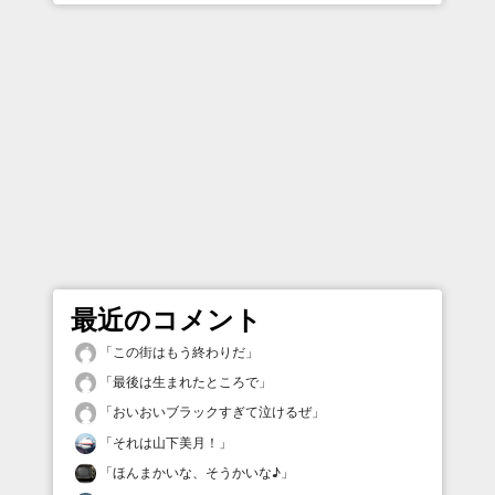
最近のコメント
「
この街はもう終わりだ
」
「
最後は生まれたところで
」
「
おいおいブラックすぎて泣けるぜ
」
「
それは山下美月！
」
「
ほんまかいな、そうかいな♪
」