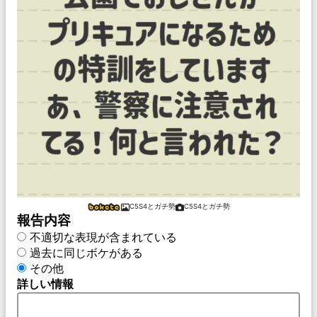
C5S4とガチ勢
C5S4とガチ勢
報告内容
不適切な表現が含まれている
過去に同じボケがある
その他
詳しい情報