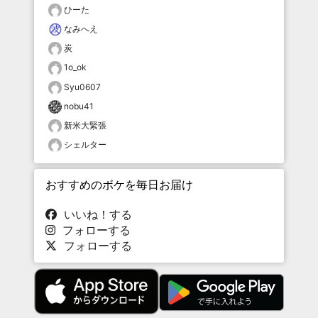
ひーた
なみへえ
炭
1o_ok
Syu0607
nobu41
新米大緊張
シェルター
おすすめのボケを毎日お届け
いいね！する
フォローする
フォローする