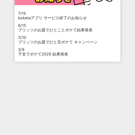
7/15
boketeアプリ サービス終了のお知らせ
6/15
プリッツのお題でひとことボケて結果発表
3/10
プリッツのお題でひと言ボケて キャンペーン
3/9
干支でボケて2026 結果発表