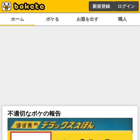
新規登録
ログイン
ホーム
ボケる
お題を出す
職人
不適切なボケの報告