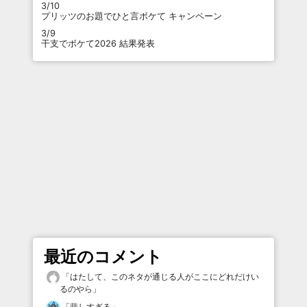
3/10
プリッツのお題でひと言ボケて キャンペーン
3/9
干支でボケて2026 結果発表
最近のコメント
「
はたして、このネタが通じる人がここにどれだけい
るのやら
」
「
悲しすぎる
」