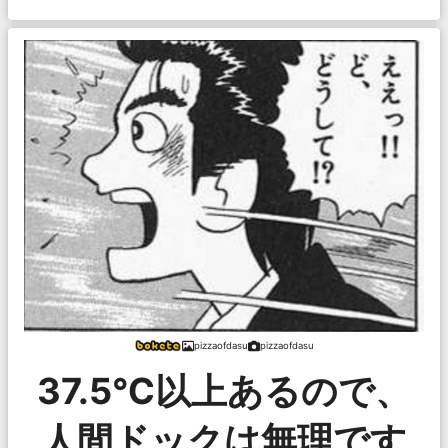
pizzaofdasu
pizzaofdasu
37.5℃以上あるので、
人間ドックは無理です