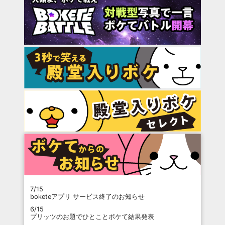
7/15
boketeアプリ サービス終了のお知らせ
6/15
プリッツのお題でひとことボケて結果発表