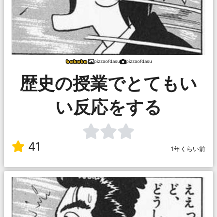
pizzaofdasu
pizzaofdasu
歴史の授業でとてもい
い反応をする
41
1年くらい前