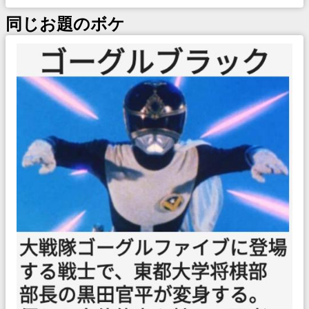
同じお題のボケ