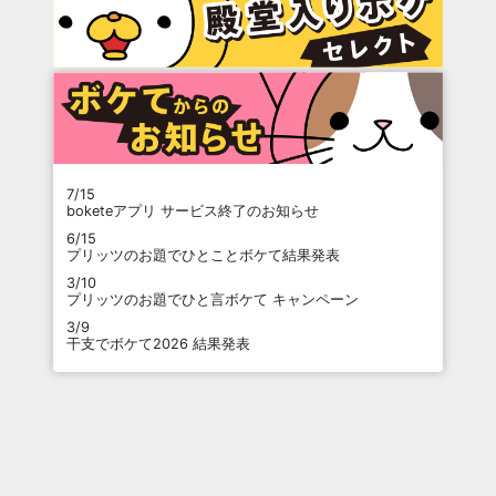
7/15
boketeアプリ サービス終了のお知らせ
6/15
プリッツのお題でひとことボケて結果発表
3/10
プリッツのお題でひと言ボケて キャンペーン
3/9
干支でボケて2026 結果発表