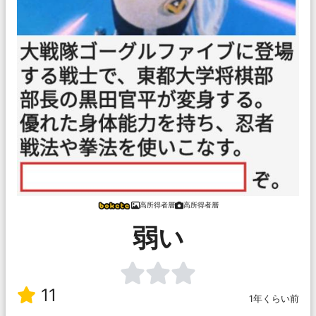
高所得者層
高所得者層
弱い
11
1年くらい前