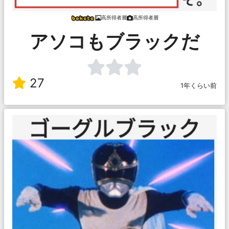
高所得者層
高所得者層
アソコもブラックだ
27
1年くらい前