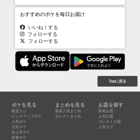
おすすめのボケを毎日お届け
いいね！する
フォローする
フォローする
Topに戻る
ボケを見る
まとめを見る
お題を探す
殿堂入り
最新人気まとめ
新着お題
ピックアップボケ
セレクトまとめ
人気お題
人気ボケ
セレクトお題
注目ボケ
人気タグ
急上昇ボケ
新着ボケ