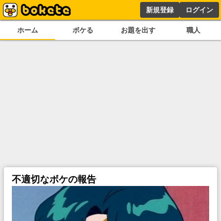
新規登録
ログイン
ホーム
ボケる
お題を出す
職人
不適切なボケの報告