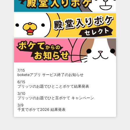
7/15
boketeアプリ サービス終了のお知らせ
6/15
プリッツのお題でひとことボケて結果発表
3/10
プリッツのお題でひと言ボケて キャンペーン
3/9
干支でボケて2026 結果発表