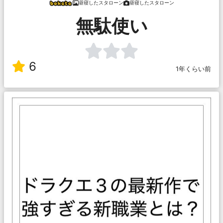
昼寝したスタローン
昼寝したスタローン
無駄使い
6
1年くらい前