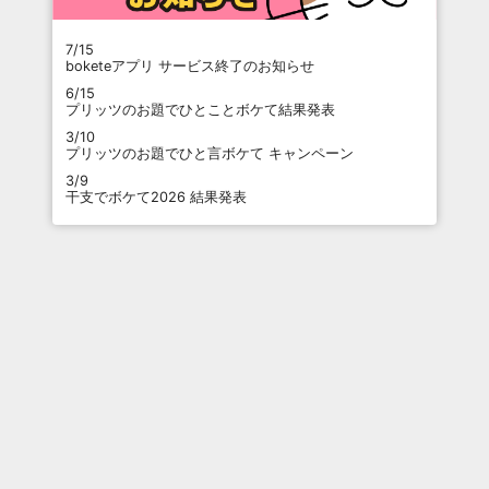
7/15
boketeアプリ サービス終了のお知らせ
6/15
プリッツのお題でひとことボケて結果発表
3/10
プリッツのお題でひと言ボケて キャンペーン
3/9
干支でボケて2026 結果発表