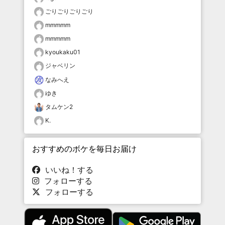
ごりごりごりごり
mmmmm
mmmmm
kyoukaku01
ジャベリン
なみへえ
ゆき
タムケン2
K.
おすすめのボケを毎日お届け
いいね！する
フォローする
フォローする