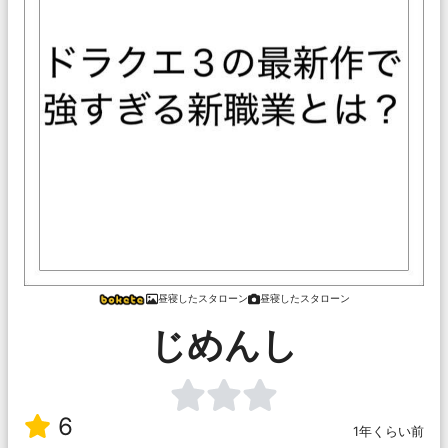
昼寝したスタローン
昼寝したスタローン
じめんし
6
1年くらい前