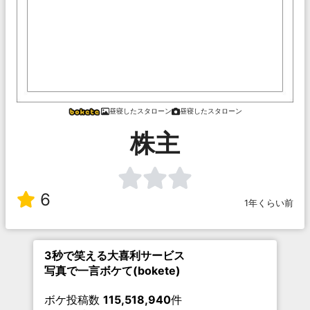
昼寝したスタローン
昼寝したスタローン
株主
6
1年くらい前
3秒で笑える大喜利サービス
写真で一言ボケて(bokete)
ボケ投稿数
115,518,940
件