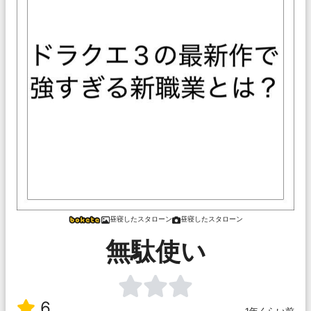
昼寝したスタローン
昼寝したスタローン
無駄使い
6