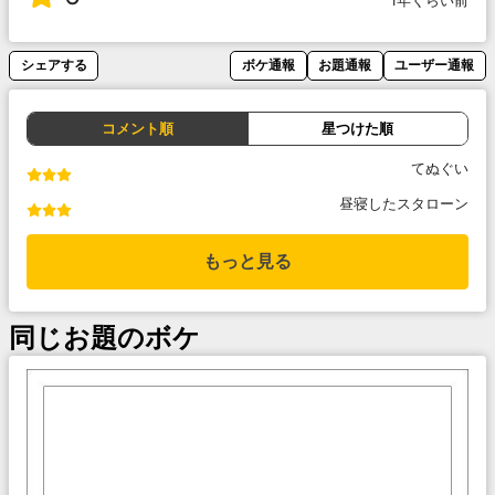
1年くらい前
シェアする
ボケ通報
お題通報
ユーザー通報
コメント順
星つけた順
てぬぐい
昼寝したスタローン
もっと見る
同じお題のボケ