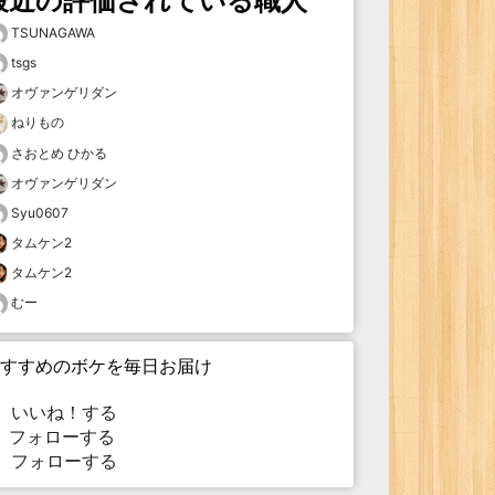
最近の評価されている職人
TSUNAGAWA
tsgs
オヴァンゲリダン
ねりもの
さおとめ ひかる
オヴァンゲリダン
Syu0607
タムケン2
タムケン2
むー
すすめのボケを毎日お届け
いいね！する
フォローする
フォローする