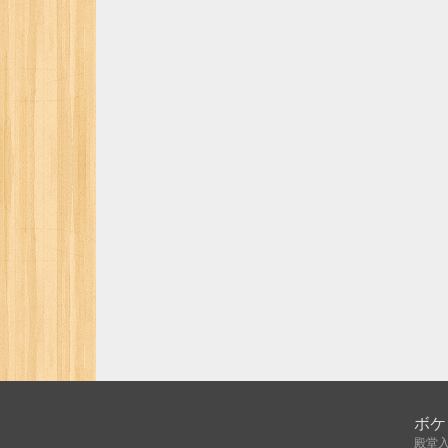
ボケ
殿堂