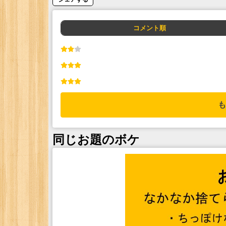
コメント順
も
同じお題のボケ