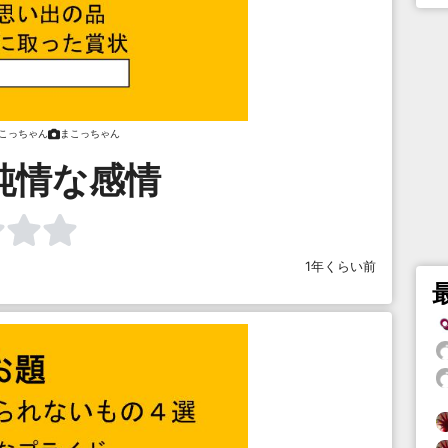
こっちゃん
まこっちゃん
の純情な感情
1年くらい前