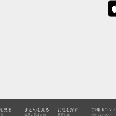
を見る
まとめを見る
お題を探す
ご利用につい
入り
最新人気まとめ
新着お題
ボケてについて