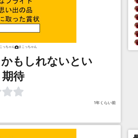
こっちゃん
まこっちゃん
るかもしれないとい
う期待
1年くらい前