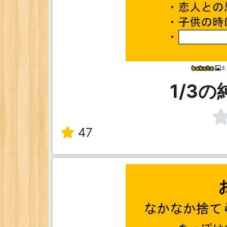
ま
1/3
47