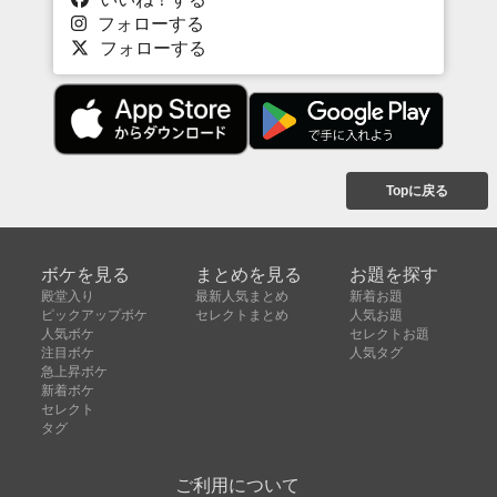
フォローする
フォローする
Topに戻る
ボケを見る
まとめを見る
お題を探す
殿堂入り
最新人気まとめ
新着お題
ピックアップボケ
セレクトまとめ
人気お題
人気ボケ
セレクトお題
注目ボケ
人気タグ
急上昇ボケ
新着ボケ
セレクト
タグ
ご利用について