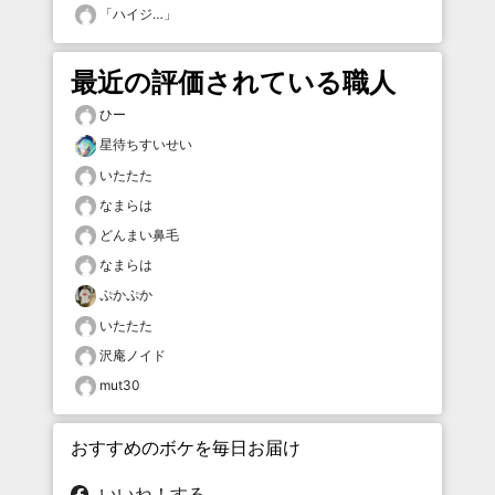
「
ハイジ…
」
最近の評価されている職人
ひー
星待ちすいせい
いたたた
なまらは
どんまい鼻毛
なまらは
ぷかぷか
いたたた
沢庵ノイド
mut30
おすすめのボケを毎日お届け
いいね！する