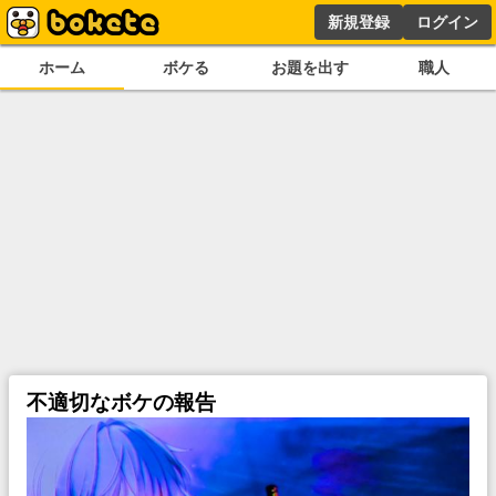
新規登録
ログイン
ホーム
ボケる
お題を出す
職人
不適切なボケの報告