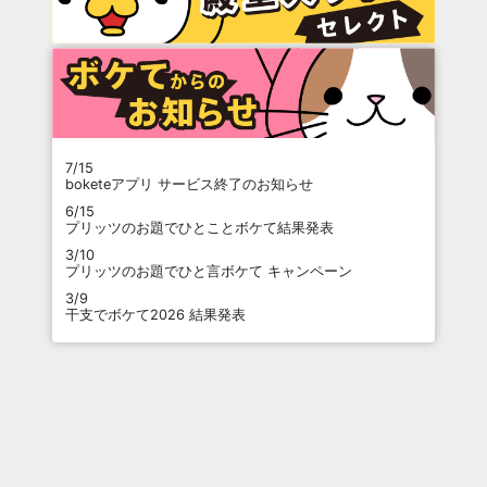
7/15
boketeアプリ サービス終了のお知らせ
6/15
プリッツのお題でひとことボケて結果発表
3/10
プリッツのお題でひと言ボケて キャンペーン
3/9
干支でボケて2026 結果発表