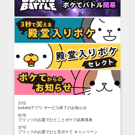
7/15
boketeアプリ サービス終了のお知らせ
6/15
プリッツのお題でひとことボケて結果発表
3/10
プリッツのお題でひと言ボケて キャンペーン