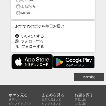
よもぎもち
Morizo
おすすめのボケを毎日お届け
いいね！する
フォローする
フォローする
Topに戻る
ボケを見る
まとめを見る
お題を探す
殿堂入り
最新人気まとめ
新着お題
ピックアップボケ
セレクトまとめ
人気お題