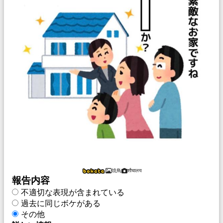
焼鳥
शौचालय
報告内容
不適切な表現が含まれている
過去に同じボケがある
その他