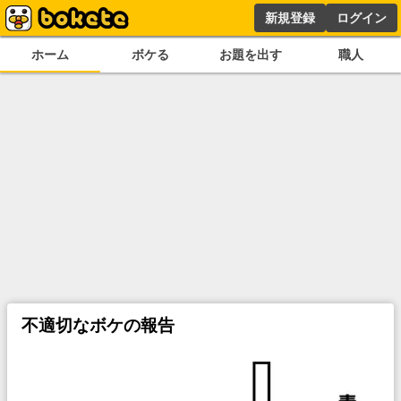
新規登録
ログイン
ホーム
ボケる
お題を出す
職人
不適切なボケの報告