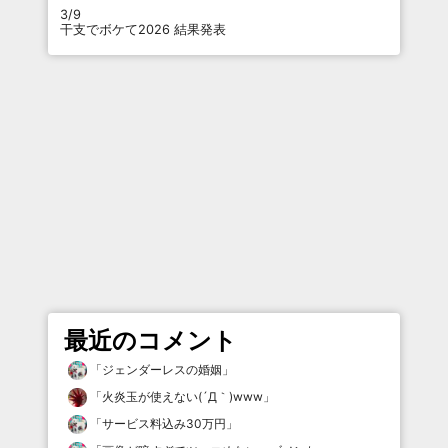
3/9
干支でボケて2026 結果発表
最近のコメント
「
ジェンダーレスの婚姻
」
「
火炎玉が使えない(´Д｀)www
」
「
サービス料込み30万円
」