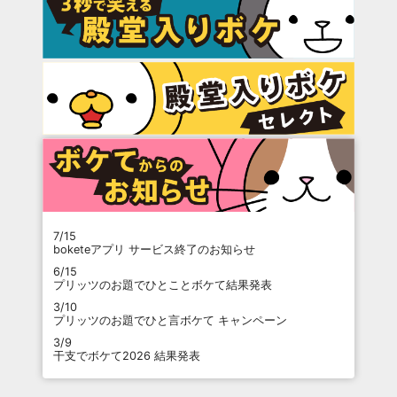
7/15
boketeアプリ サービス終了のお知らせ
6/15
プリッツのお題でひとことボケて結果発表
3/10
プリッツのお題でひと言ボケて キャンペーン
3/9
干支でボケて2026 結果発表