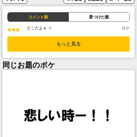
コメント順
星つけた順
どこだよｗ
ロク
もっと見る
同じお題のボケ