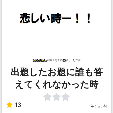
繰り上げ７位
繰り上げ７位
出題したお題に誰も答
えてくれなかった時
13
1年くらい前