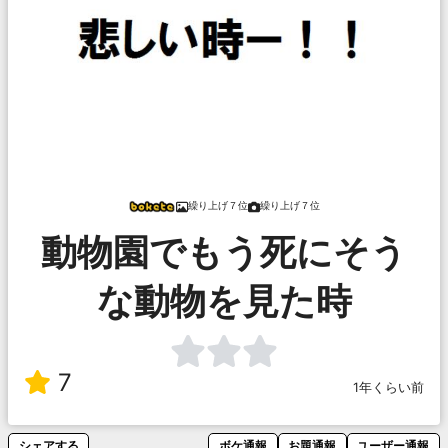
繰り上げ７位
繰り上げ７位
動物園でもう死にそう
な動物を見た時
7
1年くらい前
シェアする
ボケ通報
お題通報
ユーザー通報