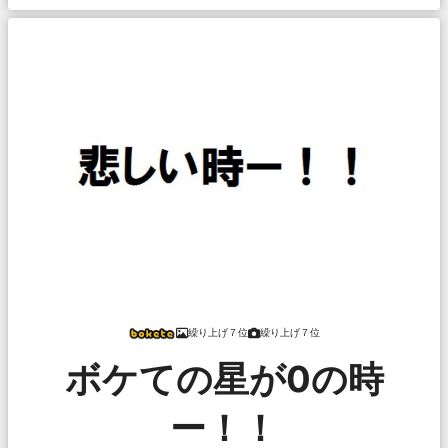
繰り上げ７位
繰り上げ７位
ボケての星が0の時
ー！！