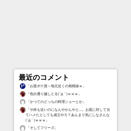
最近のコメント
「
お題ボケ賞～地元近くの相模線ｗ
」
「
色白通り越しとる(´д｀)ｗｗｗ
」
「
かつてのどっちの料理ショーとか
」
「
サ終も近いのになんやかんやと…。お題に対して当
てハメたとしても成立やろ？あんまり気にしなさんな
(´д｀)ｗｗｗ
」
「
そしてフリーズ
」