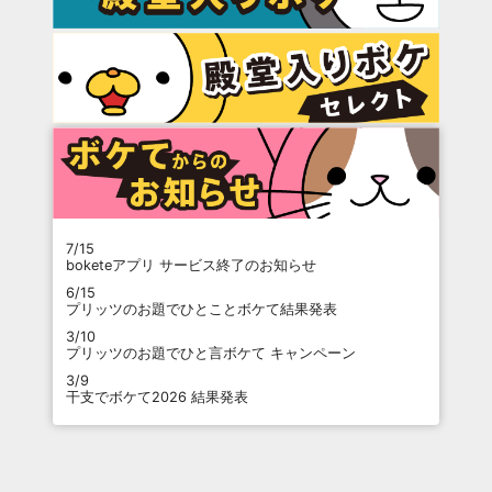
7/15
boketeアプリ サービス終了のお知らせ
6/15
プリッツのお題でひとことボケて結果発表
3/10
プリッツのお題でひと言ボケて キャンペーン
3/9
干支でボケて2026 結果発表