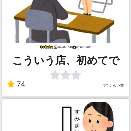
unkohunda
unkohunda
こういう店、初めてで
74
1年くらい前