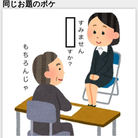
同じお題のボケ