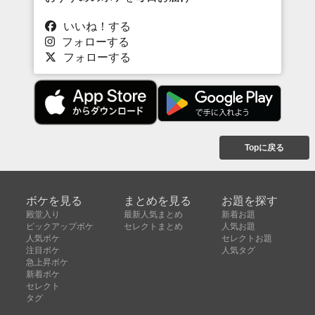
いいね！する
フォローする
フォローする
Topに戻る
ボケを見る
まとめを見る
お題を探す
殿堂入り
最新人気まとめ
新着お題
ピックアップボケ
セレクトまとめ
人気お題
人気ボケ
セレクトお題
注目ボケ
人気タグ
急上昇ボケ
新着ボケ
セレクト
タグ