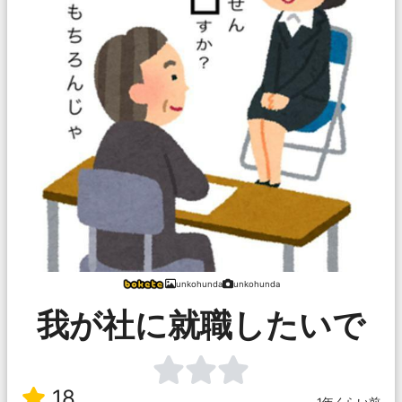
unkohunda
unkohunda
我が社に就職したいで
18