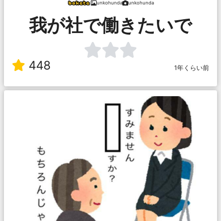
unkohunda
unkohunda
我が社で働きたいで
448
1年くらい前