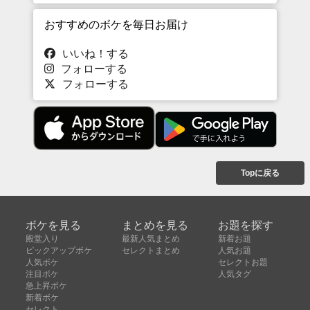
おすすめのボケを毎日お届け
いいね！する
フォローする
フォローする
Topに戻る
ボケを見る
まとめを見る
お題を探す
殿堂入り
最新人気まとめ
新着お題
ピックアップボケ
セレクトまとめ
人気お題
人気ボケ
セレクトお題
注目ボケ
人気タグ
急上昇ボケ
新着ボケ
セレクト