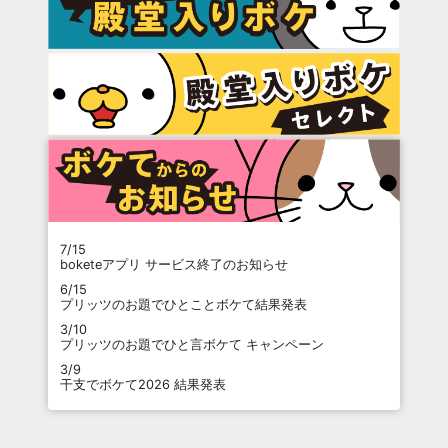
7/15
boketeアプリ サービス終了のお知らせ
6/15
プリッツのお題でひとことボケて結果発表
3/10
プリッツのお題でひと言ボケて キャンペーン
3/9
干支でボケて2026 結果発表