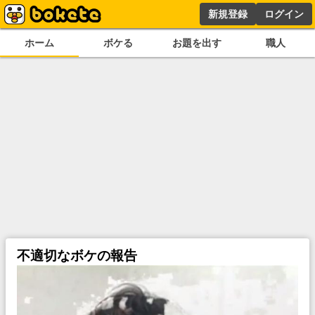
新規登録
ログイン
ホーム
ボケる
お題を出す
職人
不適切なボケの報告