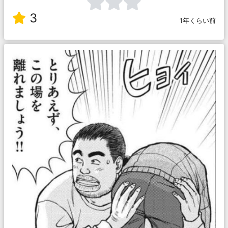
3
1年くらい前