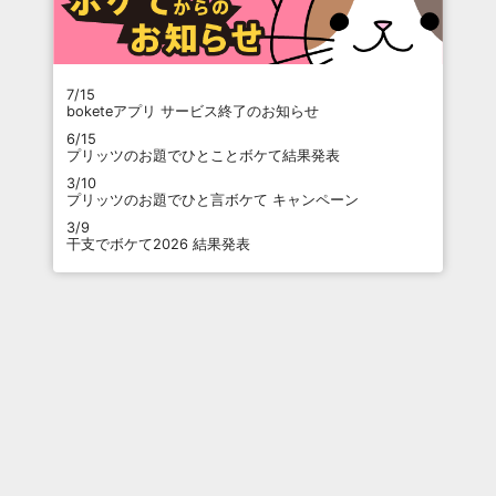
7/15
boketeアプリ サービス終了のお知らせ
6/15
プリッツのお題でひとことボケて結果発表
3/10
プリッツのお題でひと言ボケて キャンペーン
3/9
干支でボケて2026 結果発表