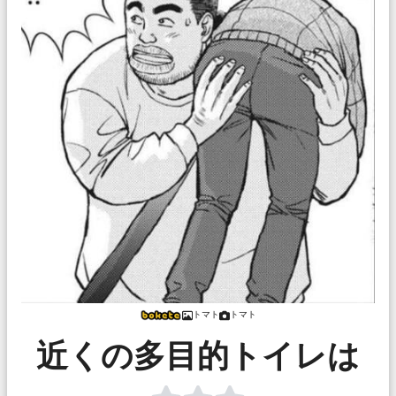
トマト
トマト
近くの多目的トイレは