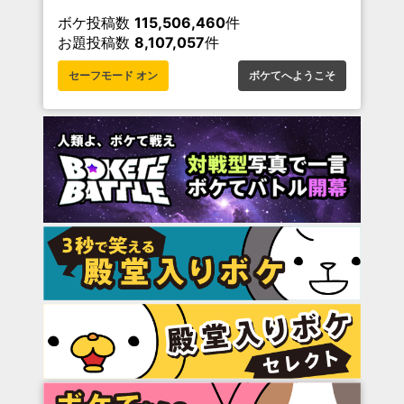
ボケ投稿数
115,506,460
件
お題投稿数
8,107,057
件
セーフモード オン
ボケてへようこそ