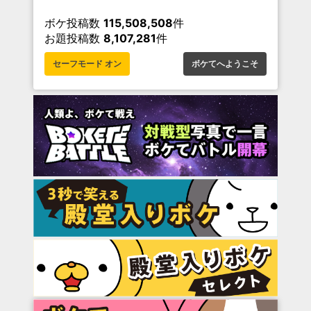
ボケ投稿数
115,508,508
件
お題投稿数
8,107,281
件
セーフモード オン
ボケてへようこそ