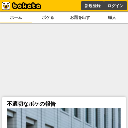
新規登録
ログイン
ホーム
ボケる
お題を出す
職人
不適切なボケの報告