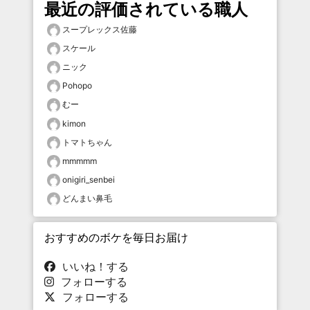
最近の評価されている職人
スープレックス佐藤
スケール
ニック
Pohopo
むー
kimon
トマトちゃん
mmmmm
onigiri_senbei
どんまい鼻毛
おすすめのボケを毎日お届け
いいね！する
フォローする
フォローする