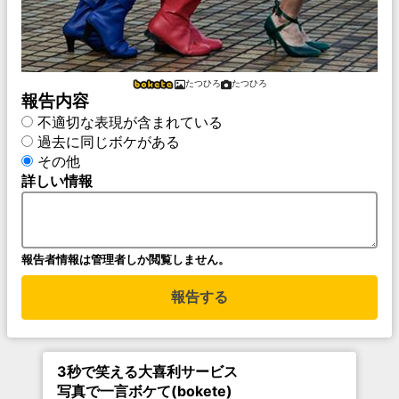
たつひろ
たつひろ
報告内容
不適切な表現が含まれている
過去に同じボケがある
その他
詳しい情報
報告者情報は管理者しか閲覧しません。
報告する
3秒で笑える大喜利サービス
写真で一言ボケて(bokete)