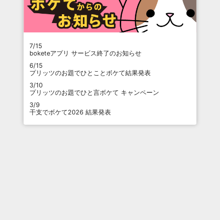
7/15
boketeアプリ サービス終了のお知らせ
6/15
プリッツのお題でひとことボケて結果発表
3/10
プリッツのお題でひと言ボケて キャンペーン
3/9
干支でボケて2026 結果発表