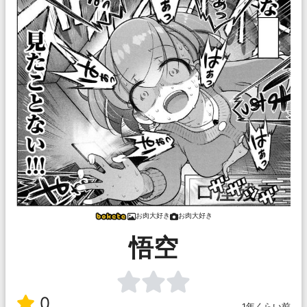
お肉大好き
お肉大好き
悟空
0
1年くらい前