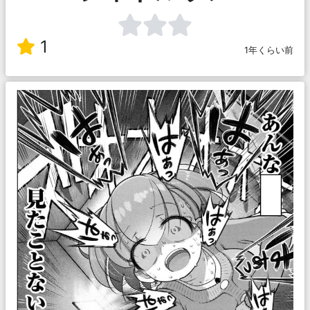
1
1年くらい前