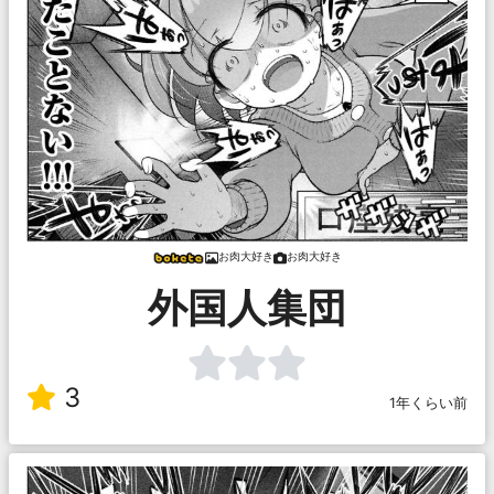
お肉大好き
お肉大好き
外国人集団
3
1年くらい前