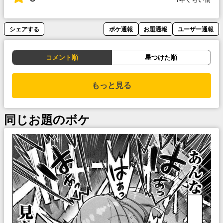
シェアする
ボケ通報
お題通報
ユーザー通報
コメント順
星つけた順
もっと見る
同じお題のボケ