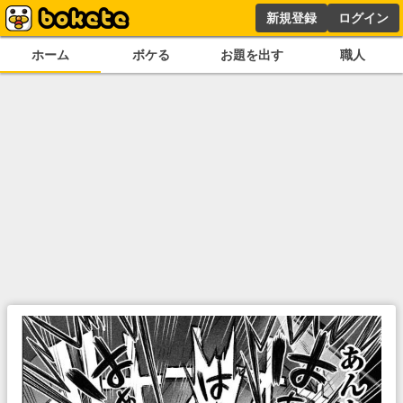
新規登録
ログイン
ホーム
ボケる
お題を出す
職人