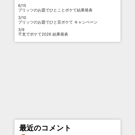
6/15
プリッツのお題でひとことボケて結果発表
3/10
プリッツのお題でひと言ボケて キャンペーン
3/9
干支でボケて2026 結果発表
最近のコメント