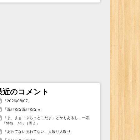
最近のコメント
「
2026/08/07
」
「
混ぜるな混ぜるなｗ
」
「
ま、まぁ「ぷらっとこだま」とかもあるし、一応
「特急」だし（震え
」
「
あわてないあわてない、人殴り人殴り
」