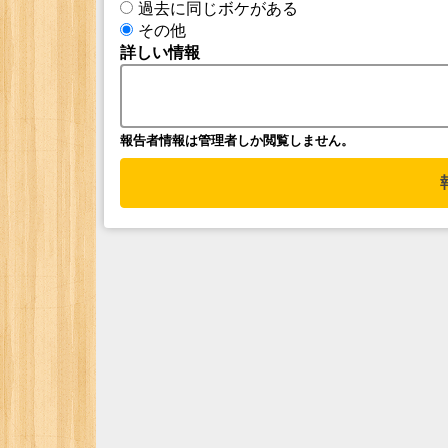
過去に同じボケがある
その他
詳しい情報
報告者情報は管理者しか閲覧しません。