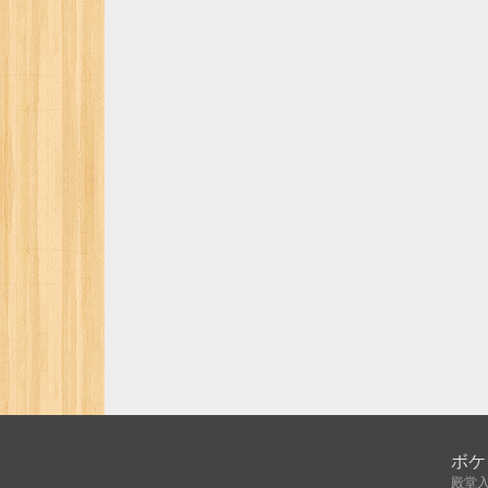
ボケ
殿堂