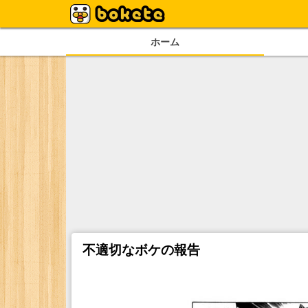
ホーム
不適切なボケの報告