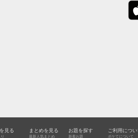
を見る
まとめを見る
お題を探す
ご利用につい
入り
最新人気まとめ
新着お題
ボケてについて