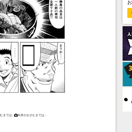
むまでは…
向井がおさむまでは…