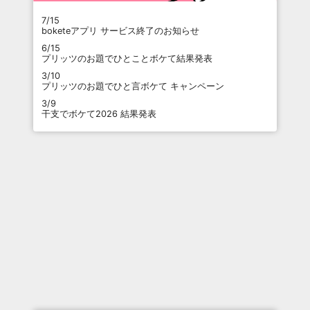
7/15
boketeアプリ サービス終了のお知らせ
6/15
プリッツのお題でひとことボケて結果発表
3/10
プリッツのお題でひと言ボケて キャンペーン
3/9
干支でボケて2026 結果発表