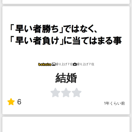
繰り上げ７位
繰り上げ７位
結婚
6
1年くらい前