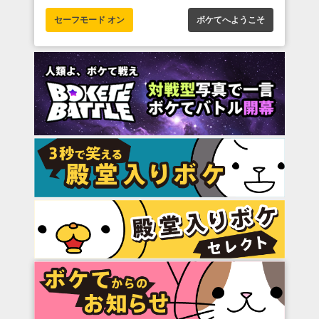
セーフモード オン
ボケてへようこそ