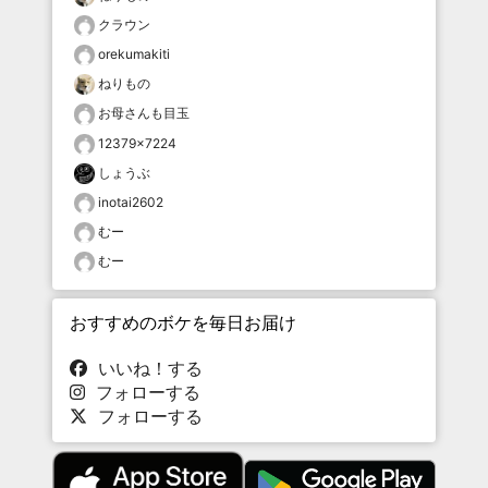
クラウン
orekumakiti
ねりもの
お母さんも目玉
12379×7224
しょうぶ
inotai2602
むー
むー
おすすめのボケを毎日お届け
いいね！する
フォローする
フォローする