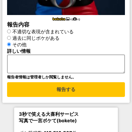
ug
ug
報告内容
不適切な表現が含まれている
過去に同じボケがある
その他
詳しい情報
報告者情報は管理者しか閲覧しません。
報告する
3秒で笑える大喜利サービス
写真で一言ボケて(bokete)