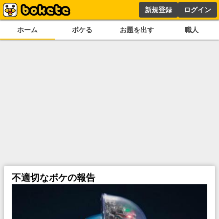
新規登録
ログイン
ホーム
ボケる
お題を出す
職人
不適切なボケの報告