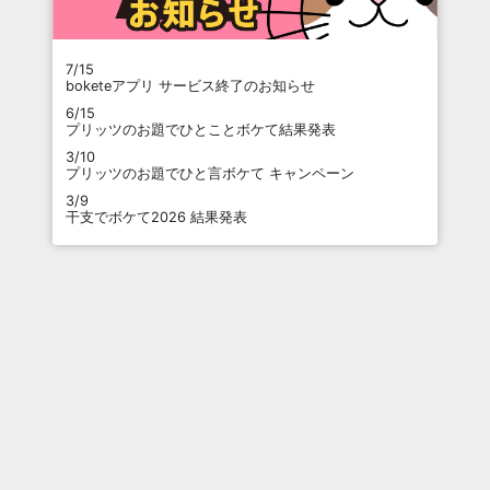
7/15
boketeアプリ サービス終了のお知らせ
6/15
プリッツのお題でひとことボケて結果発表
3/10
プリッツのお題でひと言ボケて キャンペーン
3/9
干支でボケて2026 結果発表