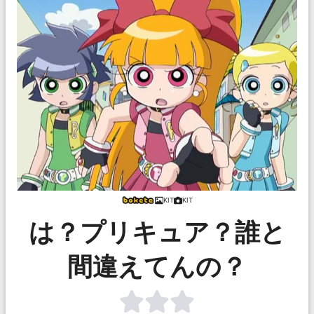
KIT
KIT
は？プリキュア？誰と
間違えてんの？