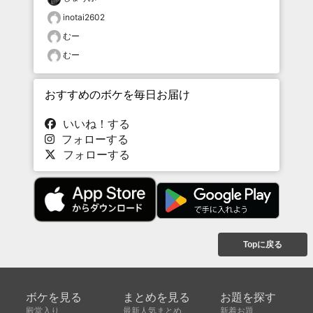
inotai2602
むー
むー
おすすめのボケを毎日お届け
いいね！する
フォローする
フォローする
Topに戻る
ボケを見る
まとめを見る
お題を探す
殿堂入り
最新人気まとめ
新着お題