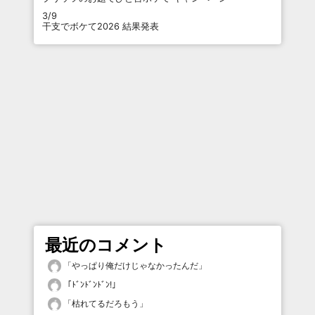
3/9
干支でボケて2026 結果発表
最近のコメント
「
やっぱり俺だけじゃなかったんだ
」
「
ﾄﾞﾝﾄﾞﾝﾄﾞﾝ!
」
「
枯れてるだろもう
」