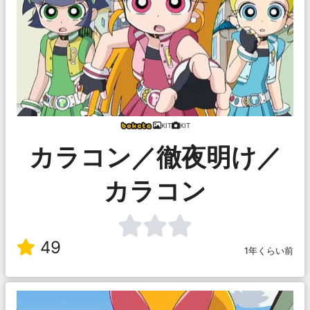
KIT
KIT
カラコン／徹夜明け／
カラコン
49
1年くらい前