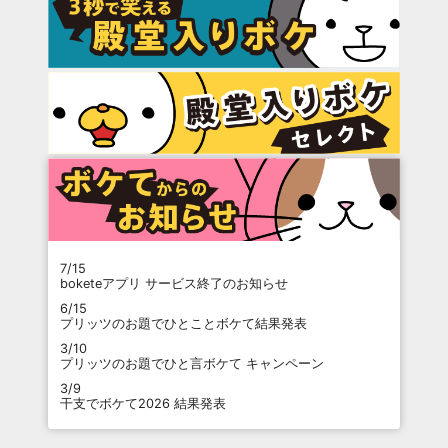
7/15
boketeアプリ サービス終了のお知らせ
6/15
プリッツのお題でひとことボケて結果発表
3/10
プリッツのお題でひと言ボケて キャンペーン
3/9
干支でボケて2026 結果発表