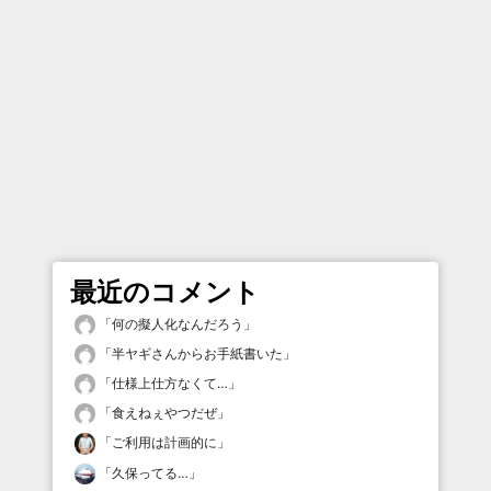
最近のコメント
「
何の擬人化なんだろう
」
「
半ヤギさんからお手紙書いた
」
「
仕様上仕方なくて…
」
「
食えねぇやつだぜ
」
「
ご利用は計画的に
」
「
久保ってる…
」