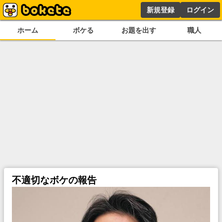
新規登録
ログイン
ホーム
ボケる
お題を出す
職人
不適切なボケの報告