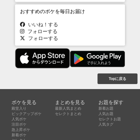
おすすめのボケを毎日お届け
いいね！する
フォローする
フォローする
Topに戻る
ボケを見る
まとめを見る
お題を探す
殿堂入り
最新人気まとめ
新着お題
ピックアップボケ
セレクトまとめ
人気お題
人気ボケ
セレクトお題
注目ボケ
人気タグ
急上昇ボケ
新着ボケ