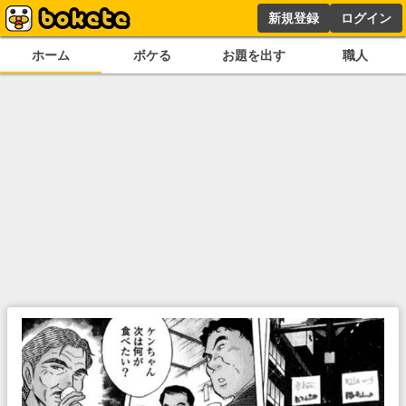
新規登録
ログイン
ホーム
ボケる
お題を出す
職人