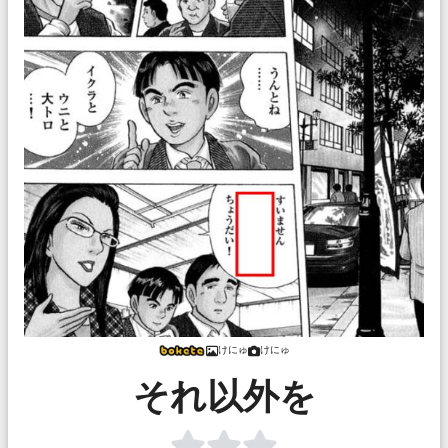
けにゅ
けにゅ
それ以外を