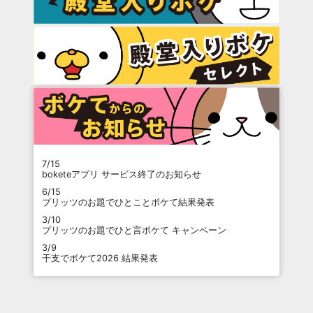
7/15
boketeアプリ サービス終了のお知らせ
6/15
プリッツのお題でひとことボケて結果発表
3/10
プリッツのお題でひと言ボケて キャンペーン
3/9
干支でボケて2026 結果発表