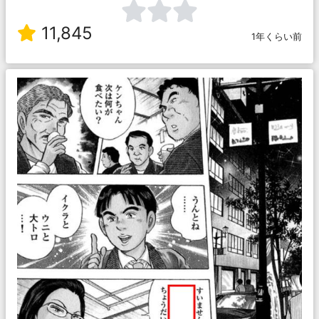
11,845
1年くらい前