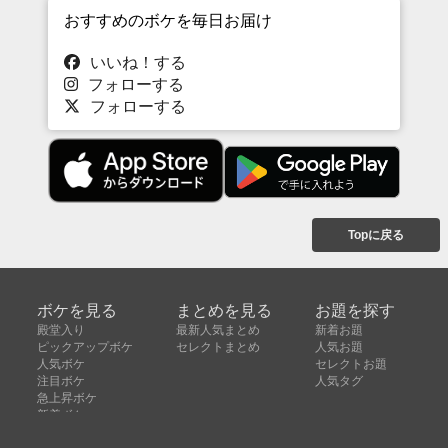
おすすめのボケを毎日お届け
いいね！する
フォローする
フォローする
Topに戻る
ボケを見る
まとめを見る
お題を探す
殿堂入り
最新人気まとめ
新着お題
ピックアップボケ
セレクトまとめ
人気お題
人気ボケ
セレクトお題
注目ボケ
人気タグ
急上昇ボケ
新着ボケ
セレクト