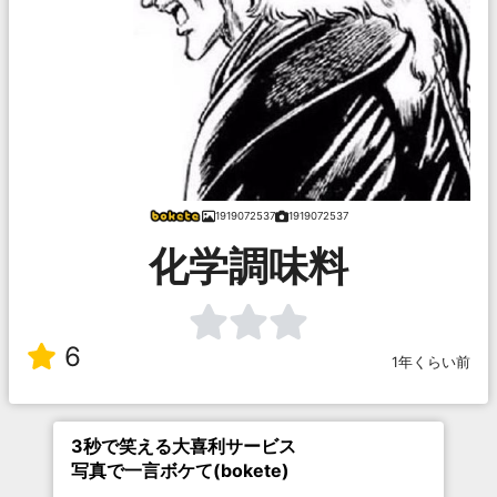
1919072537
1919072537
化学調味料
6
1年くらい前
3秒で笑える大喜利サービス
写真で一言ボケて(bokete)