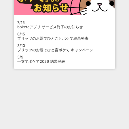
7/15
boketeアプリ サービス終了のお知らせ
6/15
プリッツのお題でひとことボケて結果発表
3/10
プリッツのお題でひと言ボケて キャンペーン
3/9
干支でボケて2026 結果発表