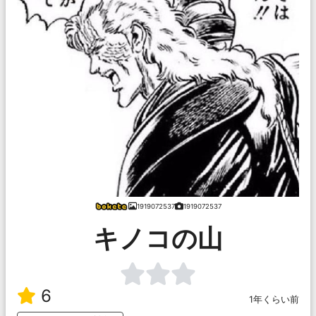
1919072537
1919072537
キノコの山
6
1年くらい前