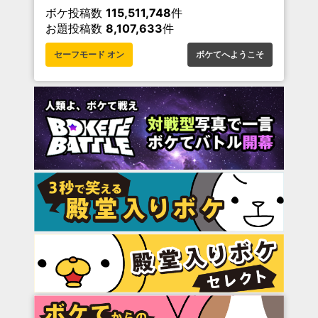
ボケ投稿数
115,511,748
件
お題投稿数
8,107,633
件
セーフモード オン
ボケてへようこそ