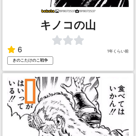
1919072537
1919072537
キノコの山
6
1年くらい前
きのこたけのこ戦争