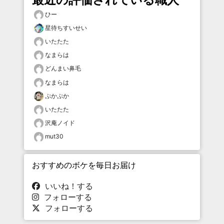
ひー
星待ちすいせい
いたたた
なまらは
どんまい鼻毛
なまらは
ぷかぷか
いたたた
沢庵ノイド
mut30
おすすめのボケを毎日お届け
いいね！する
フォローする
フォローする