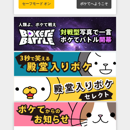
セーフモード オン
ボケてへようこそ