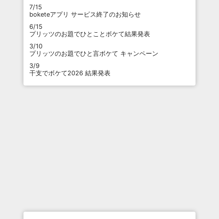
7/15
boketeアプリ サービス終了のお知らせ
6/15
プリッツのお題でひとことボケて結果発表
3/10
プリッツのお題でひと言ボケて キャンペーン
3/9
干支でボケて2026 結果発表