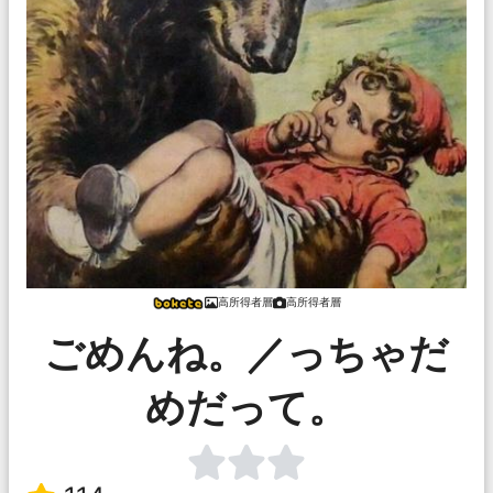
高所得者層
高所得者層
ごめんね。／っちゃだ
めだって。