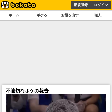
新規登録
ログイン
ホーム
ボケる
お題を出す
職人
不適切なボケの報告