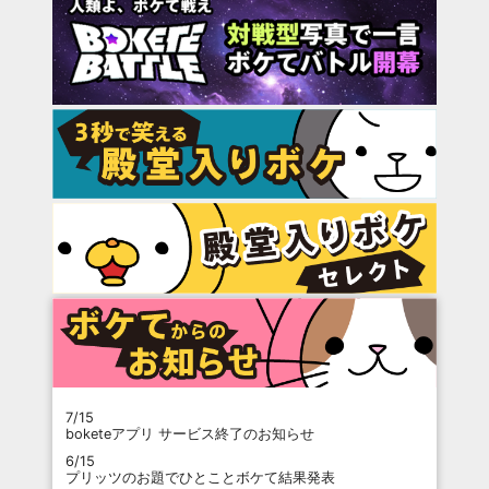
7/15
boketeアプリ サービス終了のお知らせ
6/15
プリッツのお題でひとことボケて結果発表