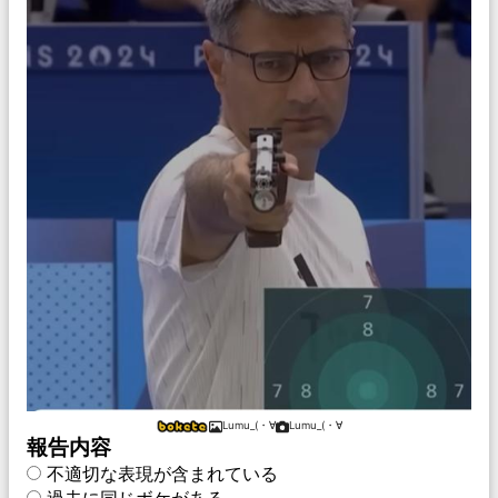
Lumu_(⁠・⁠∀
Lumu_(⁠・⁠∀
報告内容
不適切な表現が含まれている