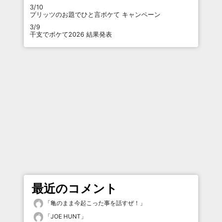
3/10
プリッツのお題でひと言ボケて キャンペーン
3/9
干支でボケて2026 結果発表
最近のコメント
「
亀のまま今起こった事を話すぜ！
」
「
JOE HUNT
」