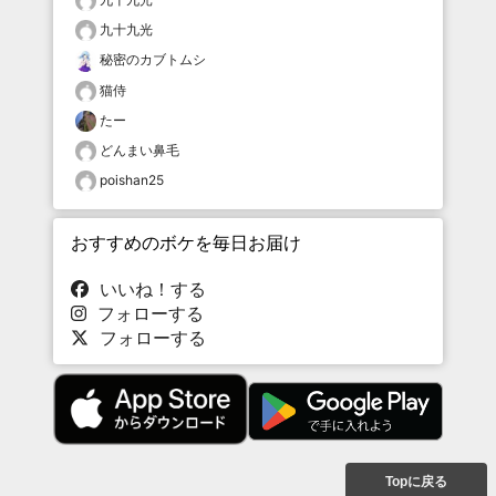
九十九光
秘密のカブトムシ
猫侍
たー
どんまい鼻毛
poishan25
おすすめのボケを毎日お届け
いいね！する
フォローする
フォローする
Topに戻る