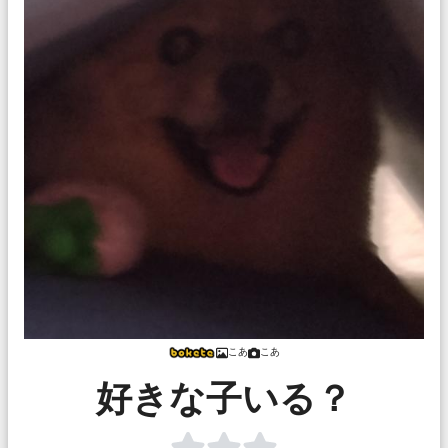
こあ
こあ
好きな子いる？