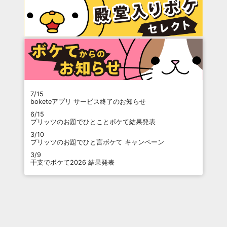
7/15
boketeアプリ サービス終了のお知らせ
6/15
プリッツのお題でひとことボケて結果発表
3/10
プリッツのお題でひと言ボケて キャンペーン
3/9
干支でボケて2026 結果発表