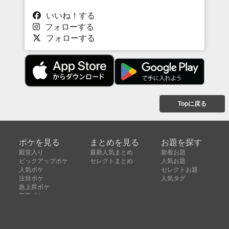
いいね！する
フォローする
フォローする
Topに戻る
ボケを見る
まとめを見る
お題を探す
殿堂入り
最新人気まとめ
新着お題
ピックアップボケ
セレクトまとめ
人気お題
人気ボケ
セレクトお題
注目ボケ
人気タグ
急上昇ボケ
新着ボケ
セレクト
タグ