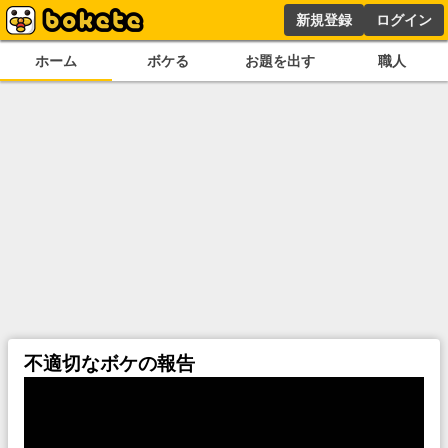
新規登録
ログイン
ホーム
ボケる
お題を出す
職人
不適切なボケの報告