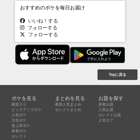
おすすめのボケを毎日お届け
いいね！する
フォローする
フォローする
Topに戻る
ボケを見る
まとめを見る
お題を探す
殿堂入り
最新人気まとめ
新着お題
ピックアップボケ
セレクトまとめ
人気お題
人気ボケ
セレクトお題
注目ボケ
人気タグ
急上昇ボケ
新着ボケ
セレクト