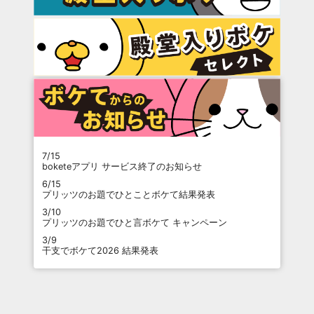
7/15
boketeアプリ サービス終了のお知らせ
6/15
プリッツのお題でひとことボケて結果発表
3/10
プリッツのお題でひと言ボケて キャンペーン
3/9
干支でボケて2026 結果発表