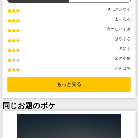
Aji_アジサイ
ま～ろん
カーちいずき
はやぶさ
犬髪明
金の小鳥
かんぱち
もっと見る
同じお題のボケ