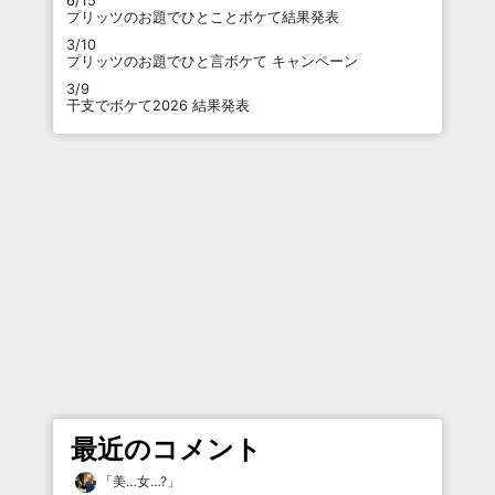
6/15
プリッツのお題でひとことボケて結果発表
3/10
プリッツのお題でひと言ボケて キャンペーン
3/9
干支でボケて2026 結果発表
最近のコメント
「
美…女…?
」