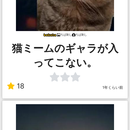
ろば刺し
ろば刺し
猫ミームのギャラが入
ってこない。
18
1年くらい前