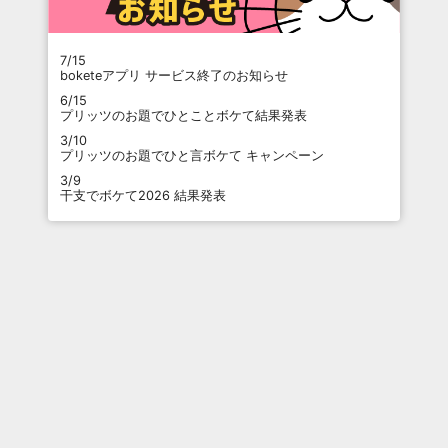
7/15
boketeアプリ サービス終了のお知らせ
6/15
プリッツのお題でひとことボケて結果発表
3/10
プリッツのお題でひと言ボケて キャンペーン
3/9
干支でボケて2026 結果発表