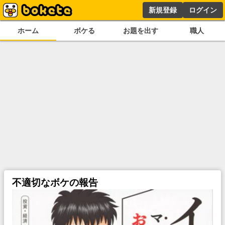
新規登録
ログイン
ホーム
ボケる
お題を出す
職人
不適切なボケの報告