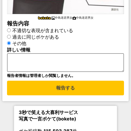
中島老若男女
中島老若男女
報告内容
不適切な表現が含まれている
過去に同じボケがある
その他
詳しい情報
報告者情報は管理者しか閲覧しません。
報告する
3秒で笑える大喜利サービス
写真で一言ボケて(bokete)