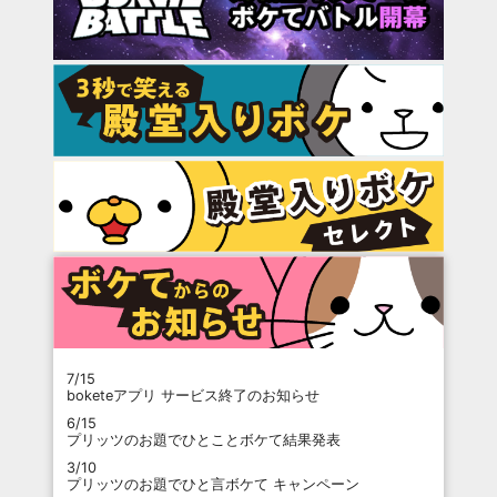
7/15
boketeアプリ サービス終了のお知らせ
6/15
プリッツのお題でひとことボケて結果発表
3/10
プリッツのお題でひと言ボケて キャンペーン