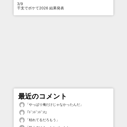
3/9
干支でボケて2026 結果発表
最近のコメント
「
やっぱり俺だけじゃなかったんだ
」
「
ﾄﾞﾝﾄﾞﾝﾄﾞﾝ!
」
「
枯れてるだろもう
」