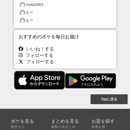
inotai2602
むー
むー
おすすめのボケを毎日お届け
いいね！する
フォローする
フォローする
Topに戻る
ボケを見る
まとめを見る
お題を探す
殿堂入り
最新人気まとめ
新着お題