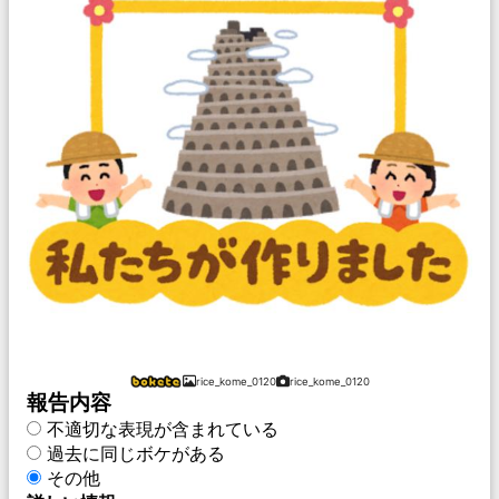
rice_kome_0120
rice_kome_0120
報告内容
不適切な表現が含まれている
過去に同じボケがある
その他