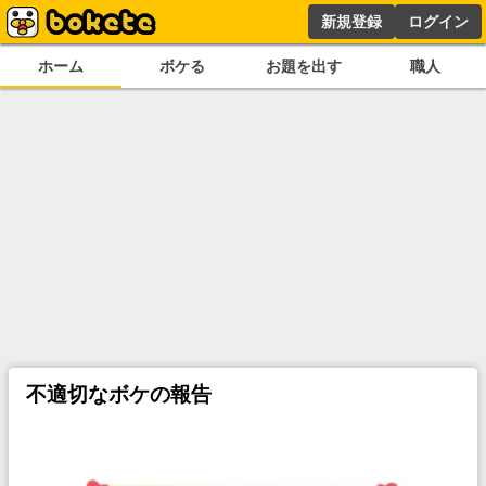
新規登録
ログイン
ホーム
ボケる
お題を出す
職人
不適切なボケの報告