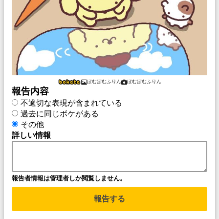
ぽむぽむふりん
ぽむぽむふりん
報告内容
不適切な表現が含まれている
過去に同じボケがある
その他
詳しい情報
報告者情報は管理者しか閲覧しません。
報告する