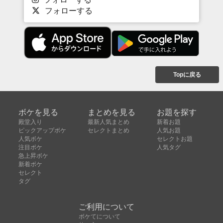
フォローする
Topに戻る
ボケを見る
まとめを見る
お題を探す
殿堂入り
最新人気まとめ
新着お題
ピックアップボケ
セレクトまとめ
人気お題
人気ボケ
セレクトお題
注目ボケ
人気タグ
急上昇ボケ
新着ボケ
セレクト
タグ
ご利用について
ボケてについて