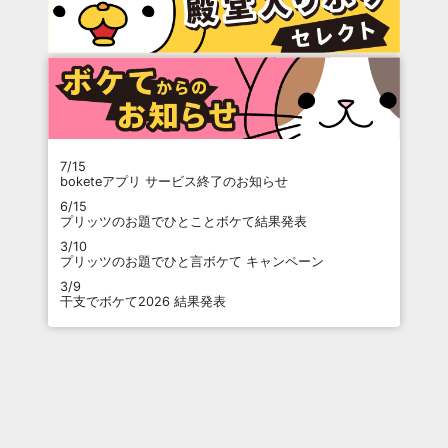
7/15
boketeアプリ サービス終了のお知らせ
6/15
プリッツのお題でひとことボケて結果発表
3/10
プリッツのお題でひと言ボケて キャンペーン
3/9
干支でボケて2026 結果発表