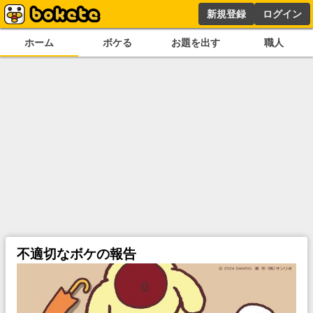
新規登録
ログイン
ホーム
ボケる
お題を出す
職人
不適切なボケの報告