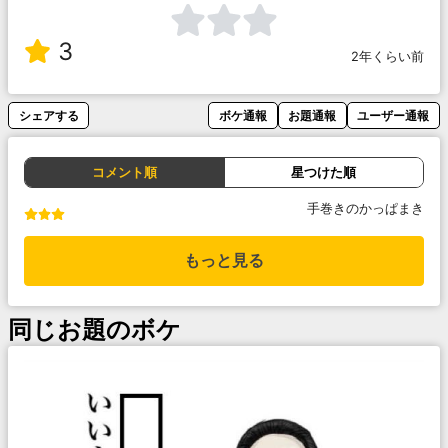
3
2年くらい前
シェアする
ボケ通報
お題通報
ユーザー通報
コメント順
星つけた順
手巻きのかっぱまき
もっと見る
同じお題のボケ