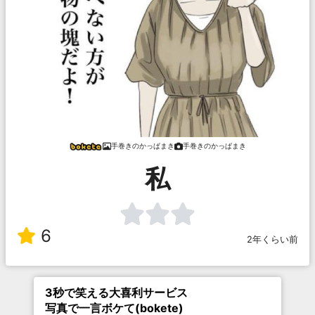
手巻きのかっぱまき
手巻きのかっぱまき
私
6
2年くらい前
3秒で笑える大喜利サービス
写真で一言ボケて(bokete)