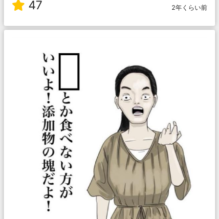
47
2年くらい前