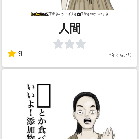
手巻きのかっぱまき
手巻きのかっぱまき
人間
9
2年くらい前