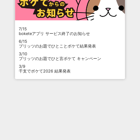
7/15
boketeアプリ サービス終了のお知らせ
6/15
プリッツのお題でひとことボケて結果発表
3/10
プリッツのお題でひと言ボケて キャンペーン
3/9
干支でボケて2026 結果発表