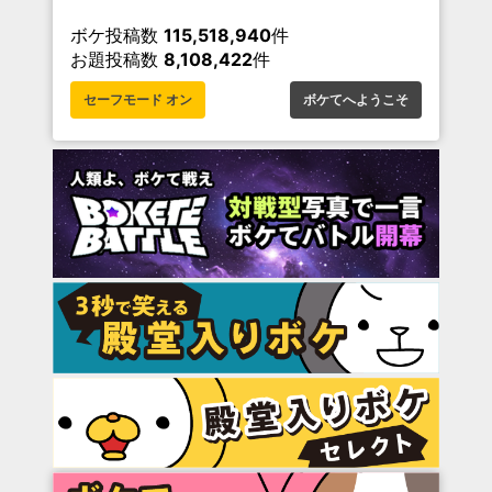
ボケ投稿数
115,518,940
件
お題投稿数
8,108,422
件
セーフモード オン
ボケてへようこそ