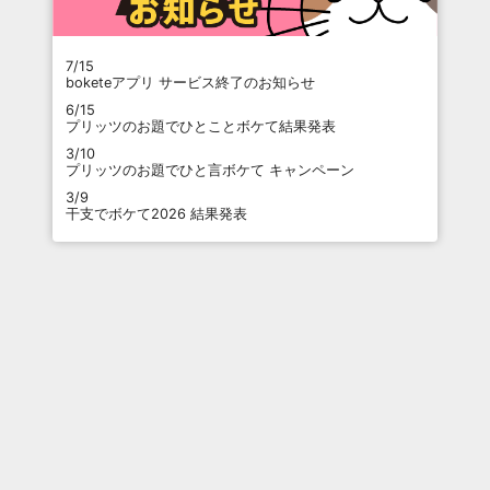
7/15
boketeアプリ サービス終了のお知らせ
6/15
プリッツのお題でひとことボケて結果発表
3/10
プリッツのお題でひと言ボケて キャンペーン
3/9
干支でボケて2026 結果発表