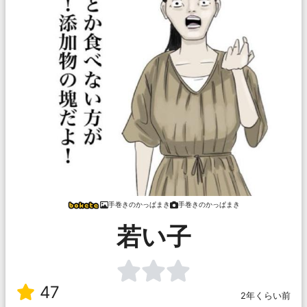
手巻きのかっぱまき
手巻きのかっぱまき
若い子
47
2年くらい前