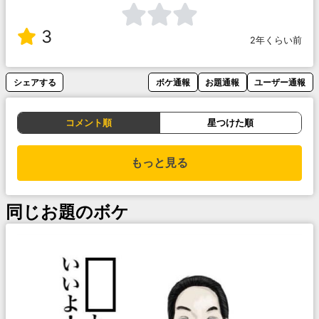
3
2年くらい前
シェアする
ボケ通報
お題通報
ユーザー通報
コメント順
星つけた順
もっと見る
同じお題のボケ