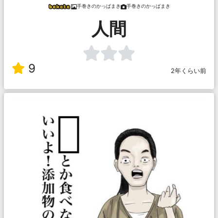
手巻きのかっぱまき
手巻きのかっぱまき
人間
9
2年くらい前