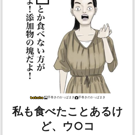
手巻きのかっぱまき
手巻きのかっぱまき
私も食べたことあるけ
ど、ウ○コ