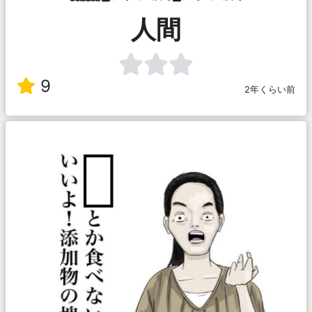
人間
9
2年くらい前