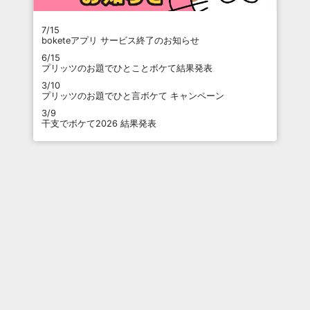
7/15
boketeアプリ サービス終了のお知らせ
6/15
プリッツのお題でひとことボケて結果発表
3/10
プリッツのお題でひと言ボケて キャンペーン
3/9
干支でボケて2026 結果発表