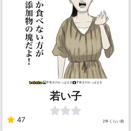
手巻きのかっぱまき
手巻きのかっぱまき
若い子
47
2年くらい前