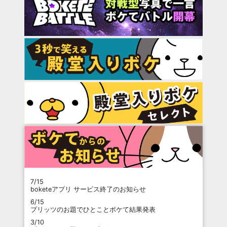
7/15
boketeアプリ サービス終了のお知らせ
6/15
プリッツのお題でひとことボケて結果発表
3/10