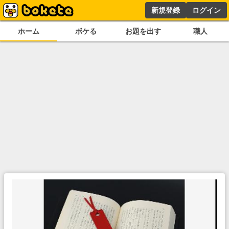
新規登録
ログイン
ホーム
ボケる
お題を出す
職人