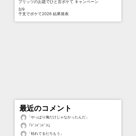
プリッツのお題でひと言ボケて キャンペーン
3/9
干支でボケて2026 結果発表
最近のコメント
「
やっぱり俺だけじゃなかったんだ
」
「
ﾄﾞﾝﾄﾞﾝﾄﾞﾝ!
」
「
枯れてるだろもう
」