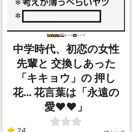
カーズ
カーズ
中学時代、初恋の女性
先輩と 交換しあった
「キキョウ」の 押し
花… 花言葉は「永遠の
愛♥♥」
24