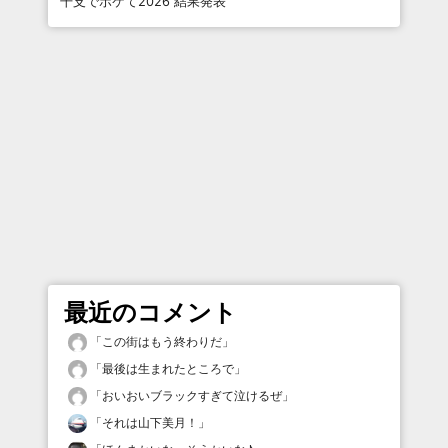
干支でボケて2026 結果発表
最近のコメント
「
この街はもう終わりだ
」
「
最後は生まれたところで
」
「
おいおいブラックすぎて泣けるぜ
」
「
それは山下美月！
」