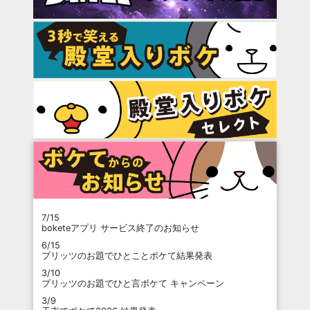
7/15
boketeアプリ サービス終了のお知らせ
6/15
プリッツのお題でひとことボケて結果発表
3/10
プリッツのお題でひと言ボケて キャンペーン
3/9