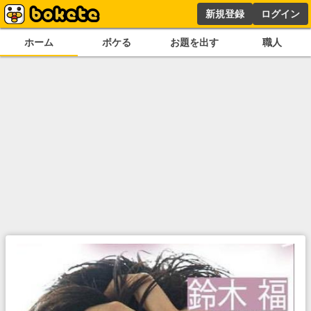
新規登録
ログイン
ホーム
ボケる
お題を出す
職人