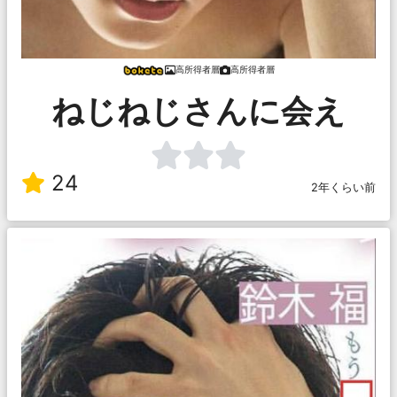
高所得者層
高所得者層
ねじねじさんに会え
24
2年くらい前