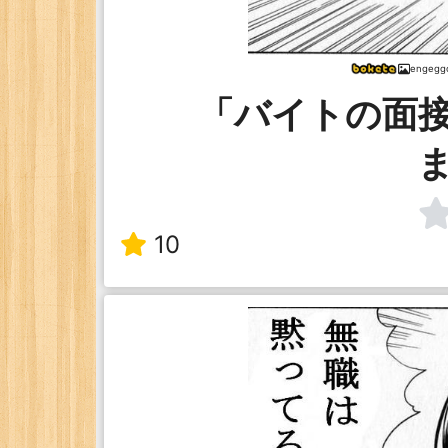
engegg
「バイトの面
10