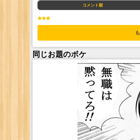
コメント順
も
同じお題のボケ