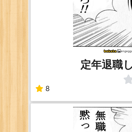
engegg
定年退職
8