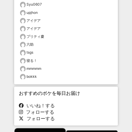
Syu0607
upjhon
アイデア
アイデア
プリティ慶
六助
tsgs
寝る！
mmmmm
bokkk
おすすめのボケを毎日お届け
いいね！する
フォローする
フォローする