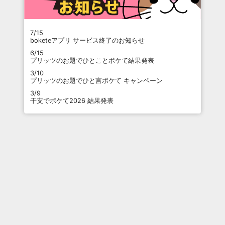
7/15
boketeアプリ サービス終了のお知らせ
6/15
プリッツのお題でひとことボケて結果発表
3/10
プリッツのお題でひと言ボケて キャンペーン
3/9
干支でボケて2026 結果発表