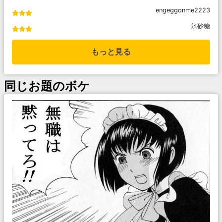
engeggonme2223
氷砂糖
もっと見る
同じお題のボケ