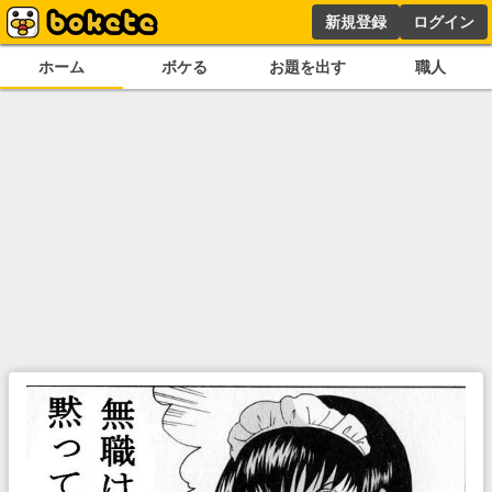
新規登録
ログイン
ホーム
ボケる
お題を出す
職人