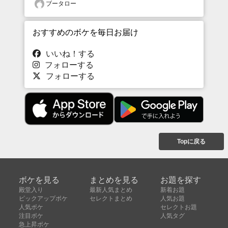
ブータロー
おすすめのボケを毎日お届け
いいね！する
フォローする
フォローする
Topに戻る
ボケを見る
まとめを見る
お題を探す
殿堂入り
最新人気まとめ
新着お題
ピックアップボケ
セレクトまとめ
人気お題
人気ボケ
セレクトお題
注目ボケ
人気タグ
急上昇ボケ