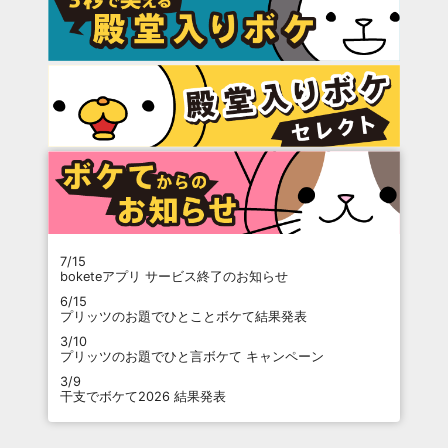
7/15
boketeアプリ サービス終了のお知らせ
6/15
プリッツのお題でひとことボケて結果発表
3/10
プリッツのお題でひと言ボケて キャンペーン
3/9
干支でボケて2026 結果発表