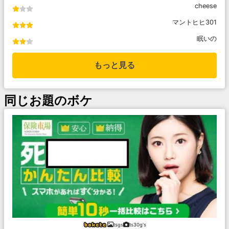
cheese
マントヒヒ301
眠いの
もっと見る
同じお題のボケ
tsgs
ts30g's