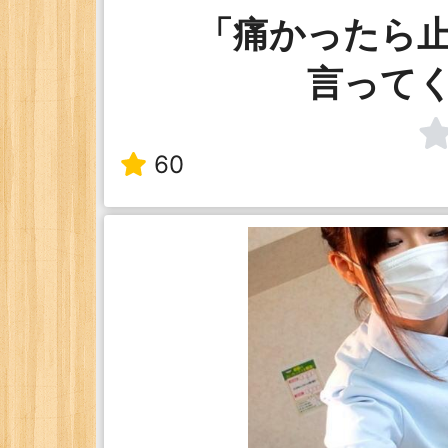
「痛かったら
言って
60