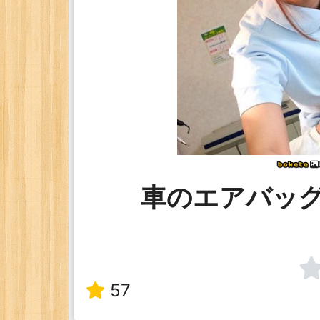
車のエアバッ
57