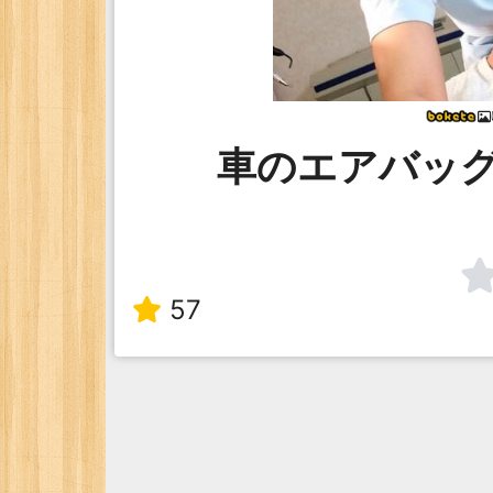
車のエアバッ
57