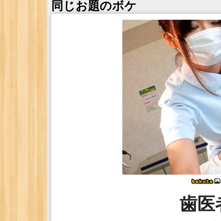
同じお題のボケ
歯医