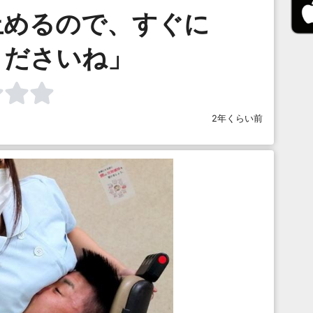
止めるので、すぐに
くださいね」
2年くらい前