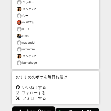
ユッキー
タムケン2
むー
n-202号
k___z
i1lx8
nayandol
mmmmm
タムケン2
kumahage
おすすめのボケを毎日お届け
いいね！する
フォローする
フォローする