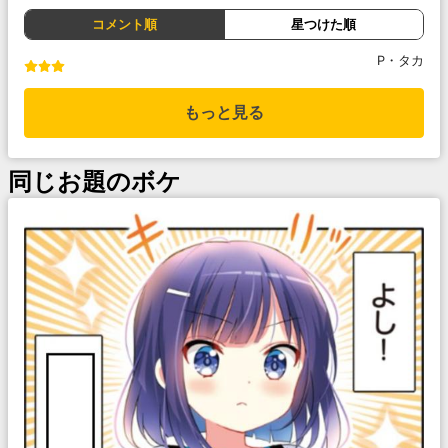
コメント順
星つけた順
P・タカ
もっと見る
同じお題のボケ