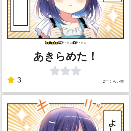
P・タカ
P・タカ
あきらめた！
3
2年くらい前