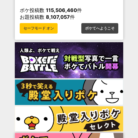
ボケ投稿数
115,506,460
件
お題投稿数
8,107,057
件
セーフモード オン
ボケてへようこそ