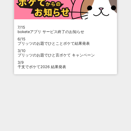
7/15
boketeアプリ サービス終了のお知らせ
6/15
プリッツのお題でひとことボケて結果発表
3/10
プリッツのお題でひと言ボケて キャンペーン
3/9
干支でボケて2026 結果発表