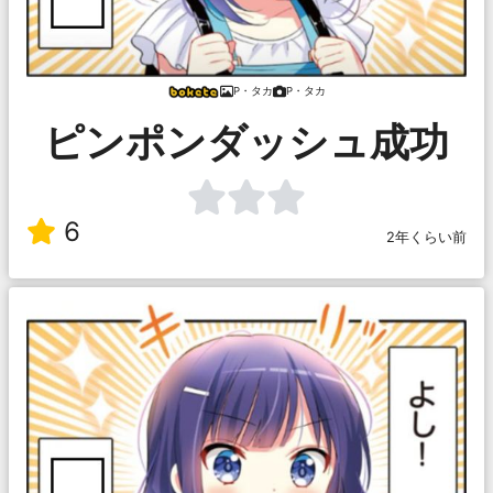
P・タカ
P・タカ
ピンポンダッシュ成功
6
2年くらい前