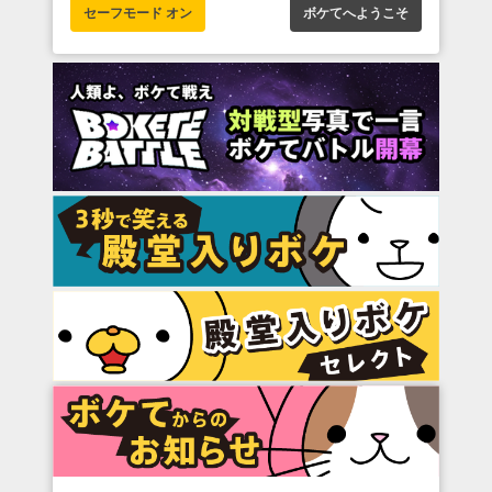
セーフモード オン
ボケてへようこそ