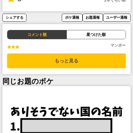
2年くらい前
シェアする
ボケ通報
お題通報
ユーザー通報
コメント順
星つけた順
マンボー
もっと見る
同じお題のボケ