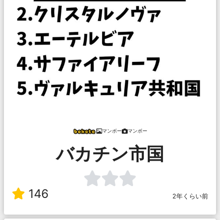
マンボー
マンボー
バカチン市国
146
2年くらい前