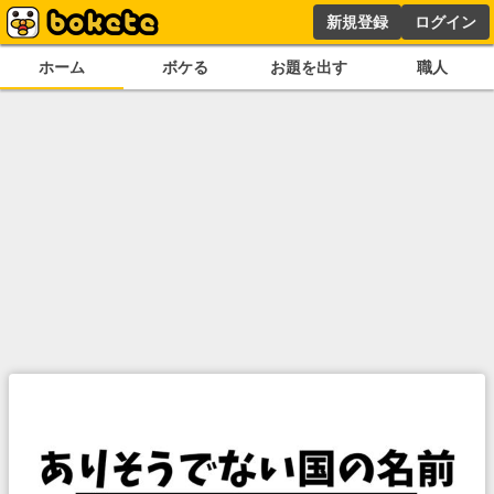
新規登録
ログイン
ホーム
ボケる
お題を出す
職人