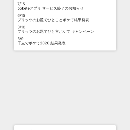
7/15
boketeアプリ サービス終了のお知らせ
6/15
プリッツのお題でひとことボケて結果発表
3/10
プリッツのお題でひと言ボケて キャンペーン
3/9
干支でボケて2026 結果発表