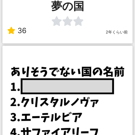
夢の国
36
2年くらい前