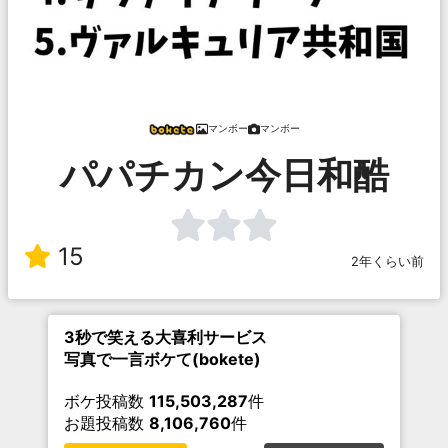
マンボー
マンボー
パパチカン今日和酷
15
2年くらい前
3秒で笑える大喜利サービス
写真で一言ボケて(bokete)
ボケ投稿数
115,503,287
件
お題投稿数
8,106,760
件