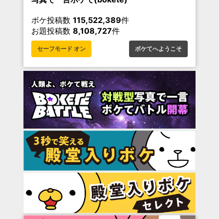
ボケ投稿数
115,522,389
件
お題投稿数
8,108,727
件
セーフモード オン
ボケてへようこそ