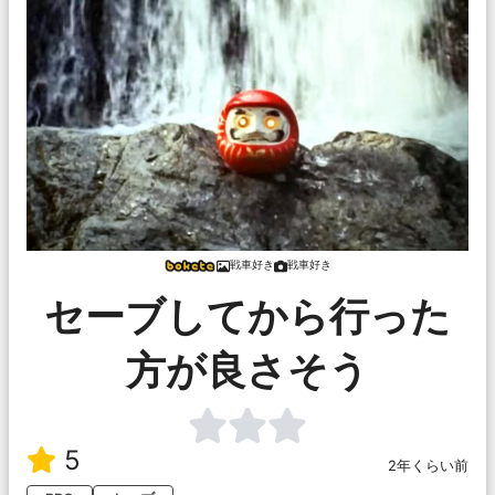
戦車好き
戦車好き
セーブしてから行った
方が良さそう
5
2年くらい前