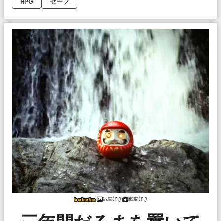
RPG
セーブ
戦車好き
戦車好き