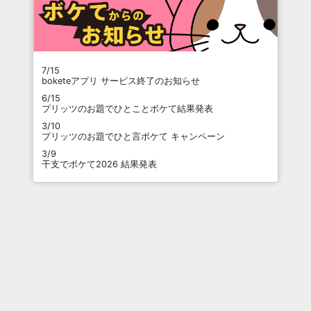
7/15
boketeアプリ サービス終了のお知らせ
6/15
プリッツのお題でひとことボケて結果発表
3/10
プリッツのお題でひと言ボケて キャンペーン
3/9
干支でボケて2026 結果発表