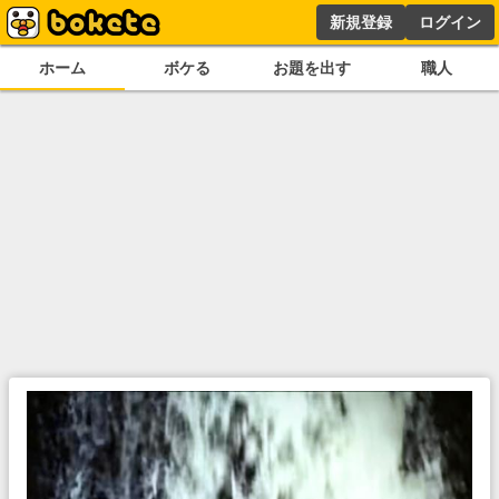
新規登録
ログイン
ホーム
ボケる
お題を出す
職人