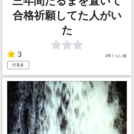
三年間だるまを置いて
合格祈願してた人がい
た
3
2年くらい前
だるま