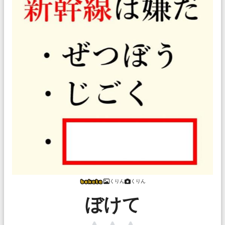
くりん
くりん
ぼけて