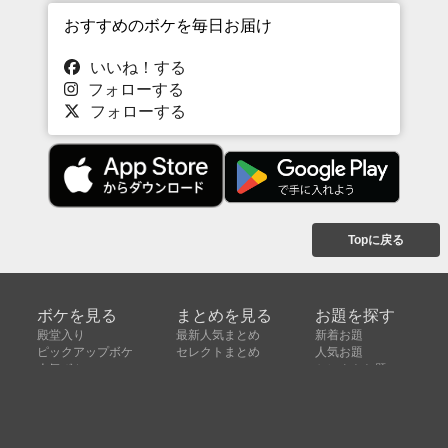
おすすめのボケを毎日お届け
いいね！する
フォローする
フォローする
Topに戻る
ボケを見る
まとめを見る
お題を探す
殿堂入り
最新人気まとめ
新着お題
ピックアップボケ
セレクトまとめ
人気お題
人気ボケ
セレクトお題
注目ボケ
人気タグ
急上昇ボケ
新着ボケ
セレクト