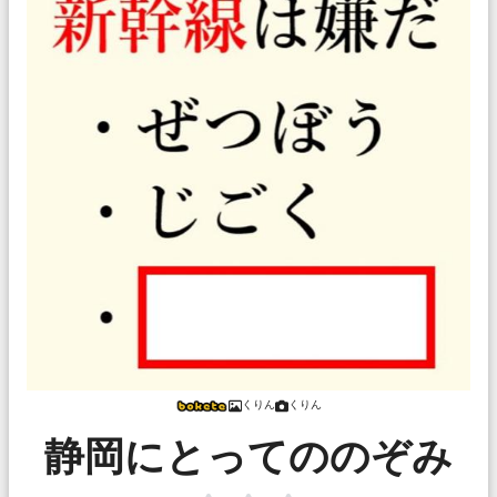
くりん
くりん
静岡にとってののぞみ