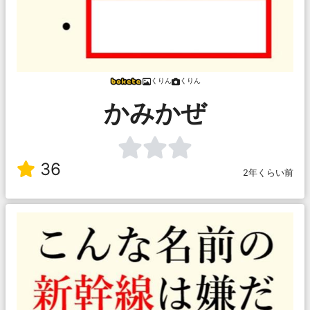
くりん
くりん
かみかぜ
36
2年くらい前