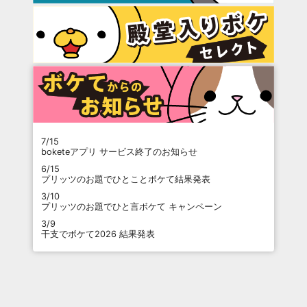
7/15
boketeアプリ サービス終了のお知らせ
6/15
プリッツのお題でひとことボケて結果発表
3/10
プリッツのお題でひと言ボケて キャンペーン
3/9
干支でボケて2026 結果発表