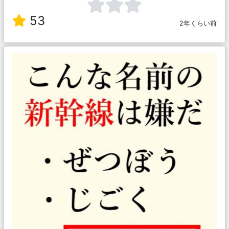
53
2年くらい前