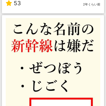
53
2年くらい前