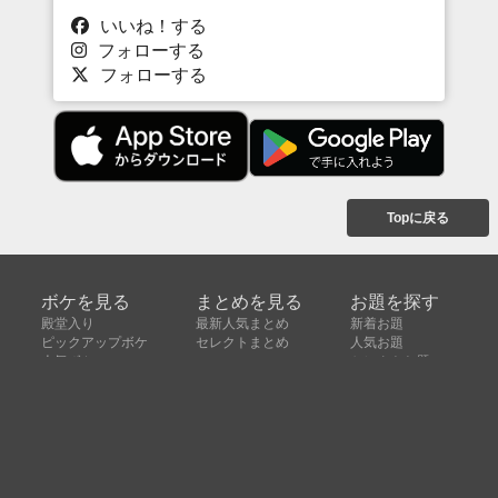
いいね！する
フォローする
フォローする
Topに戻る
ボケを見る
まとめを見る
お題を探す
殿堂入り
最新人気まとめ
新着お題
ピックアップボケ
セレクトまとめ
人気お題
人気ボケ
セレクトお題
注目ボケ
人気タグ
急上昇ボケ
新着ボケ
セレクト
タグ