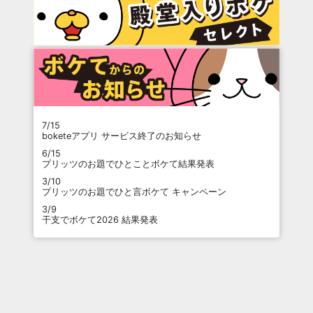
7/15
boketeアプリ サービス終了のお知らせ
6/15
プリッツのお題でひとことボケて結果発表
3/10
プリッツのお題でひと言ボケて キャンペーン
3/9
干支でボケて2026 結果発表