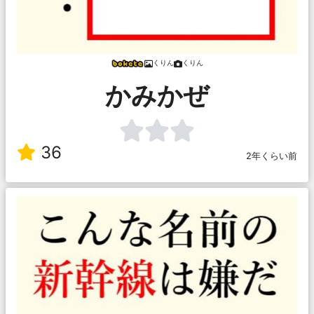
くりん
くりん
かみかぜ
36
2年くらい前